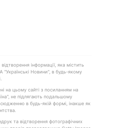
 відтворення інформації, яка містить
А "Українські Новини", в будь-якому
.
ені на цьому сайті з посиланням на
аїна", не підлягають подальшому
сюдженню в будь-якій формі, інакше як
нтства.
едрук та відтворення фотографічних