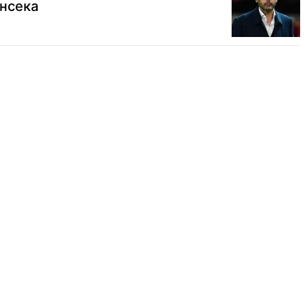
онсека