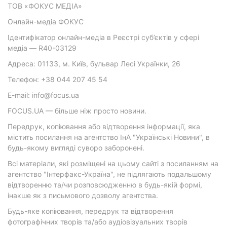
ТОВ «ФОКУС МЕДІА»
Онлайн-медіа ФОКУС
Ідентифікатор онлайн-медіа в Реєстрі суб’єктів у сфері
медіа — R40-03129
Адреса: 01133, м. Київ, бульвар Лесі Українки, 26
Телефон: +38 044 207 45 54
E-mail: info@focus.ua
FOCUS.UA — більше ніж просто новини.
Передрук, копіювання або відтворення інформації, яка
містить посилання на агентство ІнА "Українські Новини", в
будь-якому вигляді суворо заборонені.
Всі матеріали, які розміщені на цьому сайті з посиланням на
агентство "Інтерфакс-Україна", не підлягають подальшому
відтворенню та/чи розповсюдженню в будь-якій формі,
інакше як з письмового дозволу агентства.
Будь-яке копіювання, передрук та відтворення
фотографічних творів та/або аудіовізуальних творів