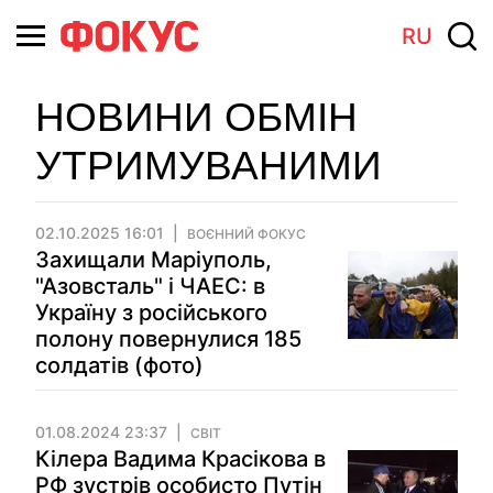
RU
НОВИНИ ОБМІН
УТРИМУВАНИМИ
02.10.2025 16:01
ВОЄННИЙ ФОКУС
Захищали Маріуполь,
"Азовсталь" і ЧАЕС: в
Україну з російського
полону повернулися 185
солдатів (фото)
01.08.2024 23:37
СВІТ
Кілера Вадима Красікова в
РФ зустрів особисто Путін