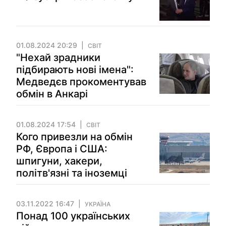
01.08.2024 20:29
СВІТ
"Нехай зрадники
підбирають нові імена":
Медведєв прокоментував
обмін в Анкарі
01.08.2024 17:54
СВІТ
Кого привезли на обмін
РФ, Європа і США:
шпигуни, хакери,
політв'язні та іноземці
03.11.2022 16:47
УКРАЇНА
Понад 100 українських