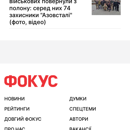
військових повернули з
полону: серед них 74
захисники "Азовсталі"
(фото, відео)
НОВИНИ
ДУМКИ
РЕЙТИНГИ
СПЕЦТЕМИ
ДОВГИЙ ФОКУС
АВТОРИ
ПРО НАС
ВАКАНСІЇ