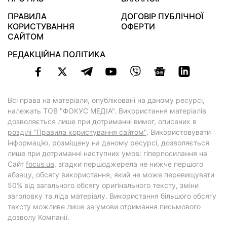
ПРАВИЛА
ДОГОВІР ПУБЛІЧНОЇ
КОРИСТУВАННЯ
ОФЕРТИ
САЙТОМ
РЕДАКЦІЙНА ПОЛІТИКА
Всі права на матеріали, опубліковані на даному ресурсі,
належать ТОВ "ФОКУС МЕДІА". Використання матеріалів
дозволяється лише при дотриманні вимог, описаних в
розділі "Правила користування сайтом"
. Використовувати
інформацію, розміщену на даному ресурсі, дозволяється
лише при дотриманні наступних умов: гіперпосилання на
Cайт
focus.ua
, згадки першоджерела не нижче першого
абзацу, обсягу використання, який не може перевищувати
50% від загального обсягу оригінального тексту, зміни
заголовку та ліда матеріалу. Використання більшого обсягу
тексту можливе лише за умови отримання письмового
дозволу Компанії.