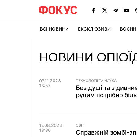
ВСІ НОВИНИ
ЕКСКЛЮЗИВИ
ВОЄНН
НОВИНИ ОПІОЇ
07.11.2023
ТЕХНОЛОГІЇ ТА НАУКА
13:57
Без душі та з дивни
рудим потрібно біль
17.08.2023
СВІТ
18:30
Справжній зомбі-ап