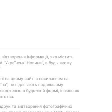
 відтворення інформації, яка містить
А "Українські Новини", в будь-якому
.
ені на цьому сайті з посиланням на
аїна", не підлягають подальшому
сюдженню в будь-якій формі, інакше як
нтства.
едрук та відтворення фотографічних