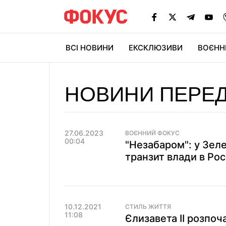
ВСІ НОВИНИ
ЕКСКЛЮЗИВИ
ВОЄНН
НОВИНИ ПЕРЕД
27.06.2023
ВОЄННИЙ ФОКУС
00:04
"Незабаром": у Зел
транзит влади в Росі
10.12.2021
СТИЛЬ ЖИТТЯ
11:08
Єлизавета II розпоч