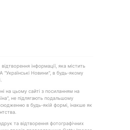
 відтворення інформації, яка містить
А "Українські Новини", в будь-якому
.
ені на цьому сайті з посиланням на
аїна", не підлягають подальшому
сюдженню в будь-якій формі, інакше як
нтства.
едрук та відтворення фотографічних