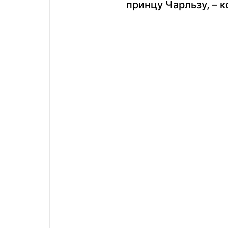
принцу Чарльзу, – к