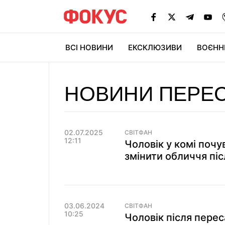
ВСІ НОВИНИ
ЕКСКЛЮЗИВИ
ВОЄНН
НОВИНИ ПЕРЕ
02.07.2025
СВІТФАН
12:11
Чоловік у комі почу
змінити обличчя пі
03.06.2024
СВІТФАН
10:25
Чоловік після перес