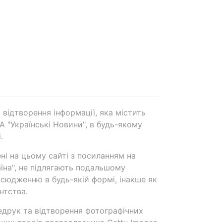
 відтворення інформації, яка містить
А "Українські Новини", в будь-якому
.
ені на цьому сайті з посиланням на
аїна", не підлягають подальшому
сюдженню в будь-якій формі, інакше як
нтства.
едрук та відтворення фотографічних