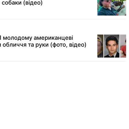
 собаки (відео)
П молодому американцеві
обличчя та руки (фото, відео)