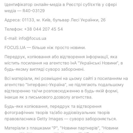
Ідентифікатор онлайн-медіа в Реєстрі суб’єктів у сфері
медіа — R40-03129
Адреса: 01133, м. Київ, бульвар Лесі Українки, 26
Телефон: +38 044 207 45 54
E-mail: info@focus.ua
FOCUS.UA — більше ніж просто новини.
Передрук, копіювання або відтворення інформації, яка
містить посилання на агентство ІнА "Українські Новини", в
будь-якому вигляді суворо заборонені.
Всі матеріали, які розміщені на цьому сайті з посиланням на
агентство "Інтерфакс-Україна", не підлягають подальшому
відтворенню та/чи розповсюдженню в будь-якій формі,
інакше як з письмового дозволу агентства.
Будь-яке копіювання, передрук та відтворення
фотографічних творів та/або аудіовізуальних творів
правовласника Getty Images — суворо забороняється.
Матеріали з плашками "Р", "Новини партнерів", "Новини