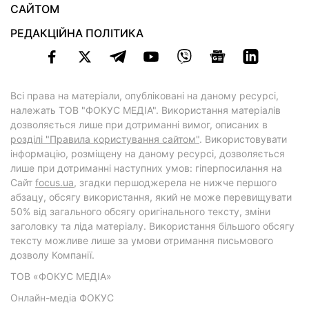
САЙТОМ
РЕДАКЦІЙНА ПОЛІТИКА
Всі права на матеріали, опубліковані на даному ресурсі,
належать ТОВ "ФОКУС МЕДІА". Використання матеріалів
дозволяється лише при дотриманні вимог, описаних в
розділі "Правила користування сайтом"
. Використовувати
інформацію, розміщену на даному ресурсі, дозволяється
лише при дотриманні наступних умов: гіперпосилання на
Cайт
focus.ua
, згадки першоджерела не нижче першого
абзацу, обсягу використання, який не може перевищувати
50% від загального обсягу оригінального тексту, зміни
заголовку та ліда матеріалу. Використання більшого обсягу
тексту можливе лише за умови отримання письмового
дозволу Компанії.
ТОВ «ФОКУС МЕДІА»
Онлайн-медіа ФОКУС