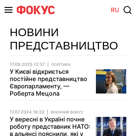
RU
НОВИНИ
ПРЕДСТАВНИЦТВО
17.09.2025 12:37
ПОЛІТИКА
У Києві відкриється
постійне представництво
Європарламенту, —
Роберта Мецола
17.07.2024 16:33
ВОЄННИЙ ФОКУС
У вересні в Україні почне
роботу представник НАТО:
в альянсі пояснили, які у