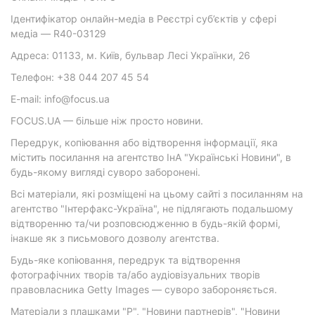
Ідентифікатор онлайн-медіа в Реєстрі суб’єктів у сфері
медіа — R40-03129
Адреса: 01133, м. Київ, бульвар Лесі Українки, 26
Телефон: +38 044 207 45 54
E-mail: info@focus.ua
FOCUS.UA — більше ніж просто новини.
Передрук, копіювання або відтворення інформації, яка
містить посилання на агентство ІнА "Українські Новини", в
будь-якому вигляді суворо заборонені.
Всі матеріали, які розміщені на цьому сайті з посиланням на
агентство "Інтерфакс-Україна", не підлягають подальшому
відтворенню та/чи розповсюдженню в будь-якій формі,
інакше як з письмового дозволу агентства.
Будь-яке копіювання, передрук та відтворення
фотографічних творів та/або аудіовізуальних творів
правовласника Getty Images — суворо забороняється.
Матеріали з плашками "Р", "Новини партнерів", "Новини