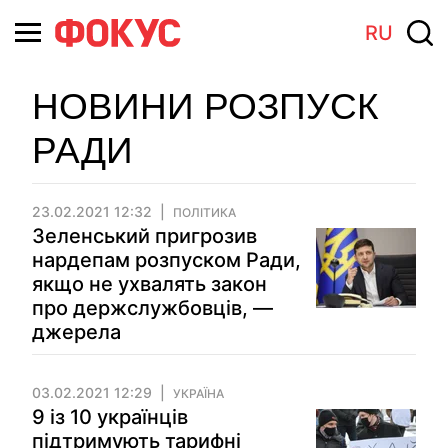
RU
НОВИНИ РОЗПУСК
РАДИ
23.02.2021 12:32
ПОЛІТИКА
Зеленський пригрозив
нардепам розпуском Ради,
якщо не ухвалять закон
про держслужбовців, —
джерела
03.02.2021 12:29
УКРАЇНА
9 із 10 українців
підтримують тарифні