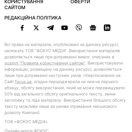
КОРИСТУВАННЯ
ОФЕРТИ
САЙТОМ
РЕДАКЦІЙНА ПОЛІТИКА
Всі права на матеріали, опубліковані на даному ресурсі,
належать ТОВ "ФОКУС МЕДІА". Використання матеріалів
дозволяється лише при дотриманні вимог, описаних в
розділі "Правила користування сайтом"
. Використовувати
інформацію, розміщену на даному ресурсі, дозволяється
лише при дотриманні наступних умов: гіперпосилання на
Cайт
focus.ua
, згадки першоджерела не нижче першого
абзацу, обсягу використання, який не може перевищувати
50% від загального обсягу оригінального тексту, зміни
заголовку та ліда матеріалу. Використання більшого обсягу
тексту можливе лише за умови отримання письмового
дозволу Компанії.
ТОВ «ФОКУС МЕДІА»
Онлайн-медіа ФОКУС