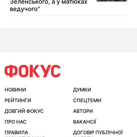
Зеленського, а у матюках
ведучого"
НОВИНИ
ДУМКИ
РЕЙТИНГИ
СПЕЦТЕМИ
ДОВГИЙ ФОКУС
АВТОРИ
ПРО НАС
ВАКАНСІЇ
ПРАВИЛА
ДОГОВІР ПУБЛІЧНОЇ