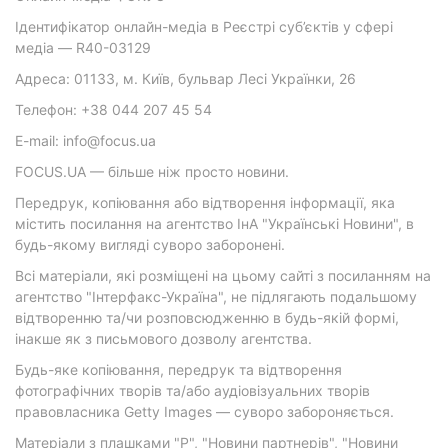
Ідентифікатор онлайн-медіа в Реєстрі суб’єктів у сфері
медіа — R40-03129
Адреса: 01133, м. Київ, бульвар Лесі Українки, 26
Телефон: +38 044 207 45 54
E-mail: info@focus.ua
FOCUS.UA — більше ніж просто новини.
Передрук, копіювання або відтворення інформації, яка
містить посилання на агентство ІнА "Українські Новини", в
будь-якому вигляді суворо заборонені.
Всі матеріали, які розміщені на цьому сайті з посиланням на
агентство "Інтерфакс-Україна", не підлягають подальшому
відтворенню та/чи розповсюдженню в будь-якій формі,
інакше як з письмового дозволу агентства.
Будь-яке копіювання, передрук та відтворення
фотографічних творів та/або аудіовізуальних творів
правовласника Getty Images — суворо забороняється.
Матеріали з плашками "Р", "Новини партнерів", "Новини