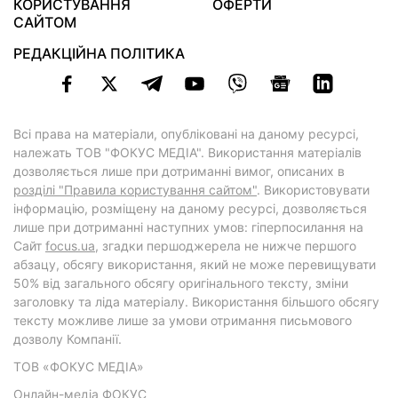
КОРИСТУВАННЯ
ОФЕРТИ
САЙТОМ
РЕДАКЦІЙНА ПОЛІТИКА
Всі права на матеріали, опубліковані на даному ресурсі,
належать ТОВ "ФОКУС МЕДІА". Використання матеріалів
дозволяється лише при дотриманні вимог, описаних в
розділі "Правила користування сайтом"
. Використовувати
інформацію, розміщену на даному ресурсі, дозволяється
лише при дотриманні наступних умов: гіперпосилання на
Cайт
focus.ua
, згадки першоджерела не нижче першого
абзацу, обсягу використання, який не може перевищувати
50% від загального обсягу оригінального тексту, зміни
заголовку та ліда матеріалу. Використання більшого обсягу
тексту можливе лише за умови отримання письмового
дозволу Компанії.
ТОВ «ФОКУС МЕДІА»
Онлайн-медіа ФОКУС