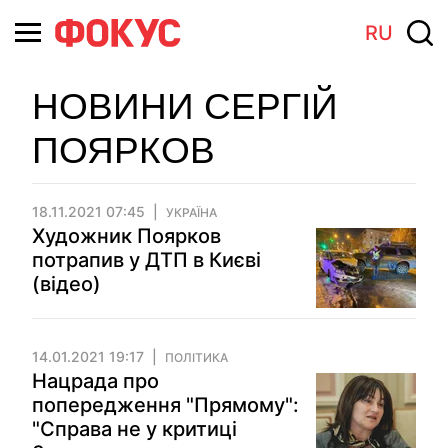
RU
НОВИНИ СЕРГІЙ
ПОЯРКОВ
18.11.2021 07:45
УКРАЇНА
Художник Поярков
потрапив у ДТП в Києві
(відео)
14.01.2021 19:17
ПОЛІТИКА
Нацрада про
попередження "Прямому":
"Справа не у критиці