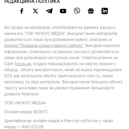
РЕДАКЦІЙНА ПОЛІТИКА
Всі права на матеріали, опубліковані на даному ресурсі,
належать ТОВ "ФОКУС МЕДІА". Використання матеріалів
дозволяється лише при дотриманні вимог, описаних в
розділі "Правила користування сайтом"
. Використовувати
інформацію, розміщену на даному ресурсі, дозволяється
лише при дотриманні наступних умов: гіперпосилання на
Cайт
focus.ua
, згадки першоджерела не нижче першого
абзацу, обсягу використання, який не може перевищувати
50% від загального обсягу оригінального тексту, зміни
заголовку та ліда матеріалу. Використання більшого обсягу
тексту можливе лише за умови отримання письмового
дозволу Компанії.
ТОВ «ФОКУС МЕДІА»
Онлайн-медіа ФОКУС
Ідентифікатор онлайн-медіа в Реєстрі суб’єктів у сфері
медіа — R40-03129