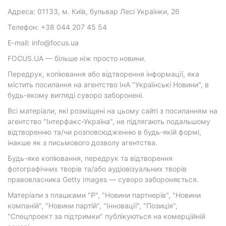
Адреса: 01133, м. Київ, бульвар Лесі Українки, 26
Телефон: +38 044 207 45 54
E-mail: info@focus.ua
FOCUS.UA — більше ніж просто новини.
Передрук, копіювання або відтворення інформації, яка
містить посилання на агентство ІнА "Українські Новини", в
будь-якому вигляді суворо заборонені.
Всі матеріали, які розміщені на цьому сайті з посиланням на
агентство "Інтерфакс-Україна", не підлягають подальшому
відтворенню та/чи розповсюдженню в будь-якій формі,
інакше як з письмового дозволу агентства.
Будь-яке копіювання, передрук та відтворення
фотографічних творів та/або аудіовізуальних творів
правовласника Getty Images — суворо забороняється.
Матеріали з плашками "Р", "Новини партнерів", "Новини
компаній", "Новини партій", "Інновації", "Позиція",
"Спецпроект за підтримки" публікуються на комерційній