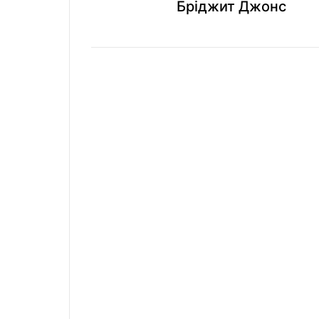
Бріджит Джонс