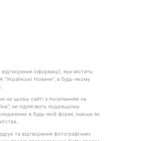
 відтворення інформації, яка містить
А "Українські Новини", в будь-якому
.
ені на цьому сайті з посиланням на
аїна", не підлягають подальшому
сюдженню в будь-якій формі, інакше як
нтства.
едрук та відтворення фотографічних