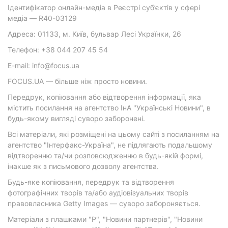
Ідентифікатор онлайн-медіа в Реєстрі суб’єктів у сфері
медіа — R40-03129
Адреса: 01133, м. Київ, бульвар Лесі Українки, 26
Телефон: +38 044 207 45 54
E-mail: info@focus.ua
FOCUS.UA — більше ніж просто новини.
Передрук, копіювання або відтворення інформації, яка
містить посилання на агентство ІнА "Українські Новини", в
будь-якому вигляді суворо заборонені.
Всі матеріали, які розміщені на цьому сайті з посиланням на
агентство "Інтерфакс-Україна", не підлягають подальшому
відтворенню та/чи розповсюдженню в будь-якій формі,
інакше як з письмового дозволу агентства.
Будь-яке копіювання, передрук та відтворення
фотографічних творів та/або аудіовізуальних творів
правовласника Getty Images — суворо забороняється.
Матеріали з плашками "Р", "Новини партнерів", "Новини