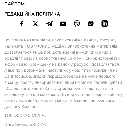
САЙТОМ
РЕДАКЦІЙНА ПОЛІТИКА
Всі права на матеріали, опубліковані на даному ресурсі,
належать ТОВ "ФОКУС МЕДІА". Використання матеріалів
дозволяється лише при дотриманні вимог, описаних в
розділі "Правила користування сайтом"
. Використовувати
інформацію, розміщену на даному ресурсі, дозволяється
лише при дотриманні наступних умов: гіперпосилання на
Cайт
focus.ua
, згадки першоджерела не нижче першого
абзацу, обсягу використання, який не може перевищувати
50% від загального обсягу оригінального тексту, зміни
заголовку та ліда матеріалу. Використання більшого обсягу
тексту можливе лише за умови отримання письмового
дозволу Компанії.
ТОВ «ФОКУС МЕДІА»
Онлайн-медіа ФОКУС