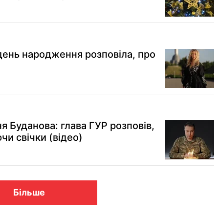
 день народження розповіла, про
я Буданова: глава ГУР розповів,
чи свічки (відео)
Більше