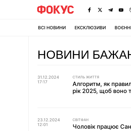
ВСІ НОВИНИ
ЕКСКЛЮЗИВИ
ВОЄНН
НОВИНИ БАЖА
31.12.2024
СТИЛЬ ЖИТТЯ
17:17
Алгоритм, як прави
рік 2025, щоб воно 
23.12.2024
СВІТФАН
12:01
Чоловік працює Сан