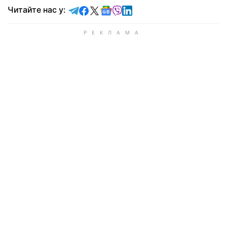
Читайте у Telegram
Читайте у Facebook
Читайте у X
Читайте у Google news
Читайте у Viber
Читайте у LinkedIn
Читайте нас у: