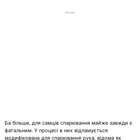
РЕКЛАМА
Ба більше, для самців спарювання майже завжди є
фатальним. У процесі в них відламується
модифікована для спарювання рука, відома як