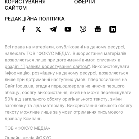
КОРИСТУВАННЯ
ОФЕРТИ
САЙТОМ
РЕДАКЦІЙНА ПОЛІТИКА
Всі права на матеріали, опубліковані на даному ресурсі,
належать ТОВ "ФОКУС МЕДІА". Використання матеріалів
дозволяється лише при дотриманні вимог, описаних в
розділі "Правила користування сайтом"
. Використовувати
інформацію, розміщену на даному ресурсі, дозволяється
лише при дотриманні наступних умов: гіперпосилання на
Cайт
focus.ua
, згадки першоджерела не нижче першого
абзацу, обсягу використання, який не може перевищувати
50% від загального обсягу оригінального тексту, зміни
заголовку та ліда матеріалу. Використання більшого обсягу
тексту можливе лише за умови отримання письмового
дозволу Компанії.
ТОВ «ФОКУС МЕДІА»
Онлайн-медіа ФОКУС