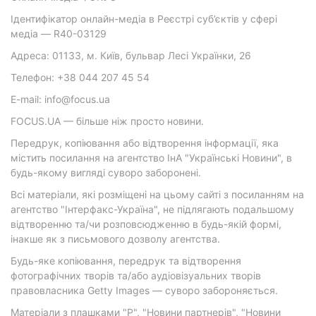
Ідентифікатор онлайн-медіа в Реєстрі суб’єктів у сфері
медіа — R40-03129
Адреса: 01133, м. Київ, бульвар Лесі Українки, 26
Телефон: +38 044 207 45 54
E-mail: info@focus.ua
FOCUS.UA — більше ніж просто новини.
Передрук, копіювання або відтворення інформації, яка
містить посилання на агентство ІнА "Українські Новини", в
будь-якому вигляді суворо заборонені.
Всі матеріали, які розміщені на цьому сайті з посиланням на
агентство "Інтерфакс-Україна", не підлягають подальшому
відтворенню та/чи розповсюдженню в будь-якій формі,
інакше як з письмового дозволу агентства.
Будь-яке копіювання, передрук та відтворення
фотографічних творів та/або аудіовізуальних творів
правовласника Getty Images — суворо забороняється.
Матеріали з плашками "Р", "Новини партнерів", "Новини