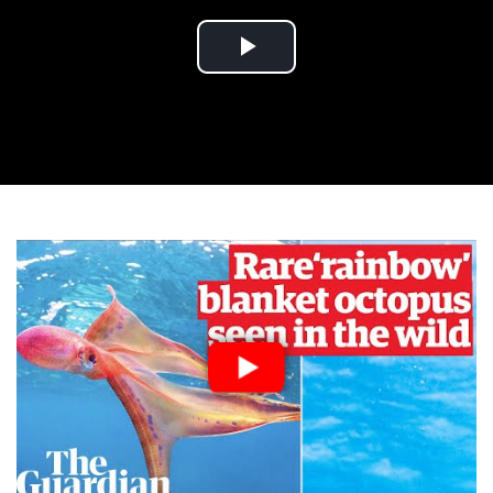
Play
Video