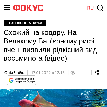
RU
ТЕХНОЛОГІЇ ТА НАУКА
Схожий на ковдру. На
Великому Бар'єрному рифі
вчені виявили рідкісний вид
восьминога (відео)
Юлія Чайка
17.01.2022 в 12:18
0