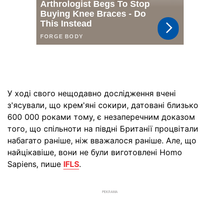
У ході свого нещодавно дослідження вчені
з'ясували, що крем'яні сокири, датовані близько
600 000 роками тому, є незаперечним доказом
того, що спільноти на півдні Британії процвітали
набагато раніше, ніж вважалося раніше. Але, що
найцікавіше, вони не були виготовлені Homo
Sapiens, пише
IFLS
.
РЕКЛАМА