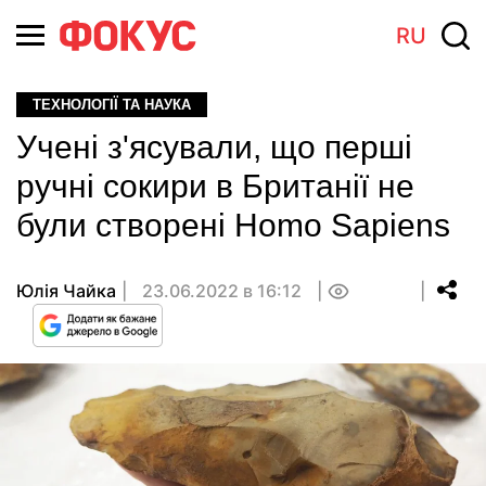
RU
ТЕХНОЛОГІЇ ТА НАУКА
Учені з'ясували, що перші
ручні сокири в Британії не
були створені Homo Sapiens
Юлія Чайка
23.06.2022 в 16:12
0