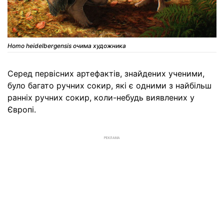
Homo heidelbergensis очима художника
Серед первісних артефактів, знайдених ученими,
було багато ручних сокир, які є одними з найбільш
ранніх ручних сокир, коли-небудь виявлених у
Європі.
РЕКЛАМА