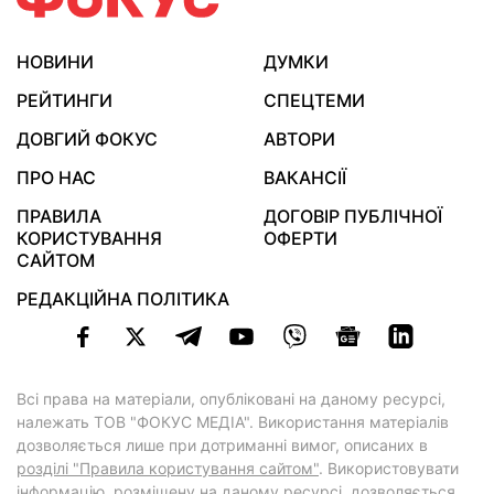
НОВИНИ
ДУМКИ
РЕЙТИНГИ
СПЕЦТЕМИ
ДОВГИЙ ФОКУС
АВТОРИ
ПРО НАС
ВАКАНСІЇ
ПРАВИЛА
ДОГОВІР ПУБЛІЧНОЇ
КОРИСТУВАННЯ
ОФЕРТИ
САЙТОМ
РЕДАКЦІЙНА ПОЛІТИКА
Всі права на матеріали, опубліковані на даному ресурсі,
належать ТОВ "ФОКУС МЕДІА". Використання матеріалів
дозволяється лише при дотриманні вимог, описаних в
розділі "Правила користування сайтом"
. Використовувати
інформацію, розміщену на даному ресурсі, дозволяється