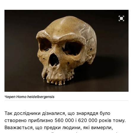
Череп Homo heidelbergensis
Так дослідники дізналися, що знаряддя було
створено приблизно 560 000 і 620 000 років тому.
Вважається, що предки людини, які вимерли,