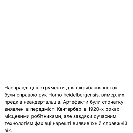
Насправді ці інструменти для шкрябання кісток
були справою рук Homo heidelbergensis, вимерлих
предків неандертальців. Артефакти були спочатку
виявлені в передмісті Кентербері в 1920-х роках
місцевими робітниками, але завдяки сучасним
технологіям фахівці нарешті виявив їхній справжній
вік.