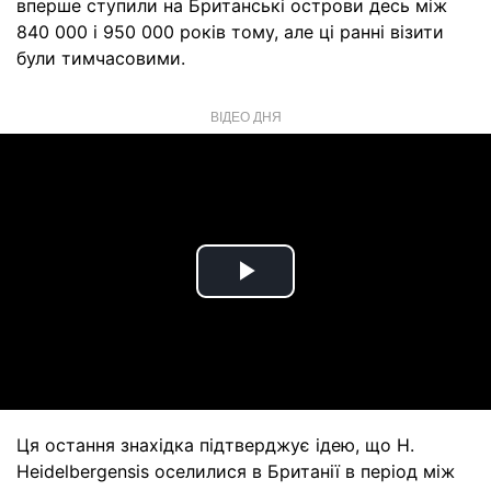
вперше ступили на Британські острови десь між
840 000 і 950 000 років тому, але ці ранні візити
були тимчасовими.
ВІДЕО ДНЯ
Play
Video
Ця остання знахідка підтверджує ідею, що H.
Heidelbergensis оселилися в Британії в період між