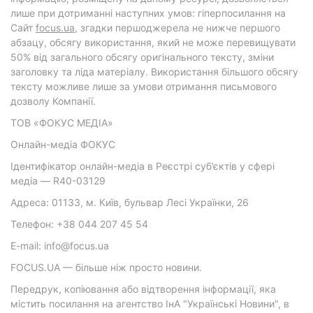
лише при дотриманні наступних умов: гіперпосилання на
Cайт
focus.ua
, згадки першоджерела не нижче першого
абзацу, обсягу використання, який не може перевищувати
50% від загального обсягу оригінального тексту, зміни
заголовку та ліда матеріалу. Використання більшого обсягу
тексту можливе лише за умови отримання письмового
дозволу Компанії.
ТОВ «ФОКУС МЕДІА»
Онлайн-медіа ФОКУС
Ідентифікатор онлайн-медіа в Реєстрі суб’єктів у сфері
медіа — R40-03129
Адреса: 01133, м. Київ, бульвар Лесі Українки, 26
Телефон: +38 044 207 45 54
E-mail: info@focus.ua
FOCUS.UA — більше ніж просто новини.
Передрук, копіювання або відтворення інформації, яка
містить посилання на агентство ІнА "Українські Новини", в