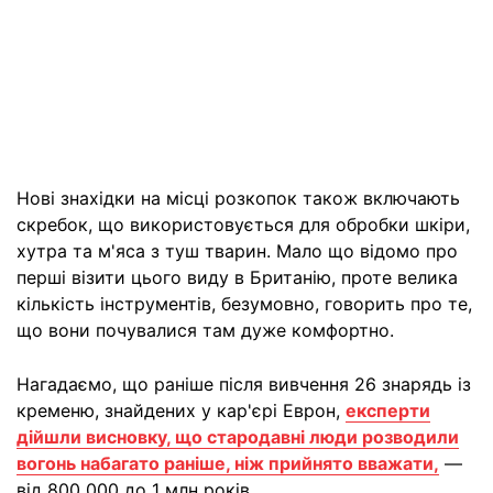
Нові знахідки на місці розкопок також включають
скребок, що використовується для обробки шкіри,
хутра та м'яса з туш тварин. Мало що відомо про
перші візити цього виду в Британію, проте велика
кількість інструментів, безумовно, говорить про те,
що вони почувалися там дуже комфортно.
Нагадаємо, що раніше після вивчення 26 знарядь із
кременю, знайдених у кар'єрі Еврон,
експерти
дійшли висновку, що стародавні люди розводили
вогонь набагато раніше, ніж прийнято вважати,
—
від 800 000 до 1 млн років.