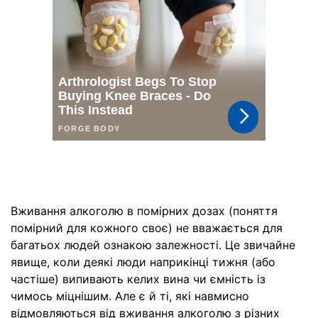
Вживання алкоголю в помірних дозах (поняття
помірний для кожного своє) не вважається для
багатьох людей ознакою залежності. Це звичайне
явище, коли деякі люди наприкінці тижня (або
частіше) випивають келих вина чи ємність із
чимось міцнішим. Але є й ті, які навмисно
відмовляються від вживання алкоголю з різних