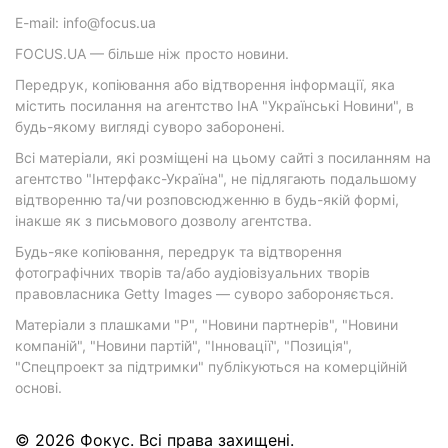
E-mail: info@focus.ua
FOCUS.UA — більше ніж просто новини.
Передрук, копіювання або відтворення інформації, яка
містить посилання на агентство ІнА "Українські Новини", в
будь-якому вигляді суворо заборонені.
Всі матеріали, які розміщені на цьому сайті з посиланням на
агентство "Інтерфакс-Україна", не підлягають подальшому
відтворенню та/чи розповсюдженню в будь-якій формі,
інакше як з письмового дозволу агентства.
Будь-яке копіювання, передрук та відтворення
фотографічних творів та/або аудіовізуальних творів
правовласника Getty Images — суворо забороняється.
Матеріали з плашками "Р", "Новини партнерів", "Новини
компаній", "Новини партій", "Інновації", "Позиція",
"Спецпроект за підтримки" публікуються на комерційній
основі.
© 2026 Фокус. Всі права захищені.