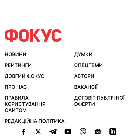
НОВИНИ
ДУМКИ
РЕЙТИНГИ
СПЕЦТЕМИ
ДОВГИЙ ФОКУС
АВТОРИ
ПРО НАС
ВАКАНСІЇ
ПРАВИЛА
ДОГОВІР ПУБЛІЧНОЇ
КОРИСТУВАННЯ
ОФЕРТИ
САЙТОМ
РЕДАКЦІЙНА ПОЛІТИКА