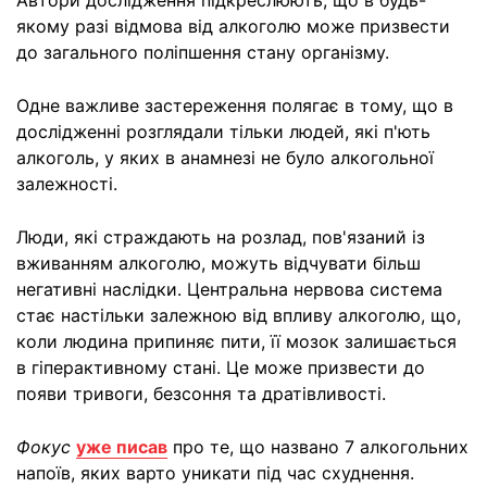
Автори дослідження підкреслюють, що в будь-
якому разі відмова від алкоголю може призвести
до загального поліпшення стану організму.
Одне важливе застереження полягає в тому, що в
дослідженні розглядали тільки людей, які п'ють
алкоголь, у яких в анамнезі не було алкогольної
залежності.
Люди, які страждають на розлад, пов'язаний із
вживанням алкоголю, можуть відчувати більш
негативні наслідки. Центральна нервова система
стає настільки залежною від впливу алкоголю, що,
коли людина припиняє пити, її мозок залишається
в гіперактивному стані. Це може призвести до
появи тривоги, безсоння та дратівливості.
Фокус
уже писав
про те, що названо 7 алкогольних
напоїв, яких варто уникати під час схуднення.