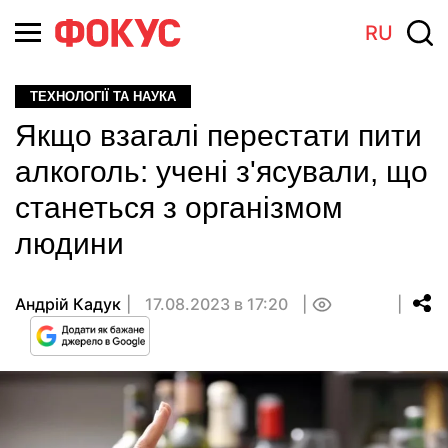
RU
ТЕХНОЛОГІЇ ТА НАУКА
Якщо взагалі перестати пити
алкоголь: учені з'ясували, що
станеться з організмом
людини
Андрій Кадук
17.08.2023 в 17:20
0