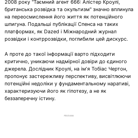
2008 року "Таємний агент 666: Алістер Кроулі,
британська розвідка та окультизм" значно вплинула
на переосмислення його життя як потенційного
шпигуна. Подальші публікації Спенса на таких
платформах, як Dazed і Міжнародний журнал
розвідки і контррозвідки, поглибили цей дискурс.
А проте до такої інформації варто підходити
критично, уникаючи надмірної довіри до єдиного
джерела. Дослідник Кроулі, на ім'я Тобіас Чертон,
пропонує застережливу перспективу, висвітлюючи
потенційні недоліки у фундаментальному наративі,
характеризуючи його як гіпотезу, а не як
беззаперечну істину.
РЕКЛАМА