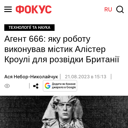
RU
ТЕХНОЛОГІЇ ТА НАУКА
Агент 666: яку роботу
виконував містик Алістер
Кроулі для розвідки Британії
Ася Небор-Николайчук
21.08.2023 в 15:13
0