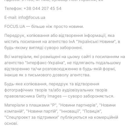
Телефон: +38 044 207 45 54
E-mail: info@focus.ua
FOCUS.UA — більше ніж просто новини.
Передрук, копіювання або відтворення інформації, яка
містить посилання на агентство ІнА "Українські Новини", в
будь-якому вигляді суворо заборонені.
Всі матеріали, які розміщені на цьому сайті з посиланням на
агентство "Інтерфакс-Україна", не підлягають подальшому
відтворенню та/чи розповсюдженню в будь-якій формі,
інакше як з письмового дозволу агентства.
Будь-яке копіювання, передрук та відтворення
фотографічних творів та/або аудіовізуальних творів
правовласника Getty Images — суворо забороняється.
Матеріали з плашками "Р", "Новини партнерів", "Новини
компаній", "Новини партій", "Інновації", "Позиція",
"Спецпроект за підтримки" публікуються на комерційній
основі.