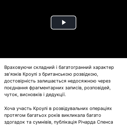
Play
Video
Враховуючи складний і багатогранний характер
зв'язків Кроулі з британською розвідкою,
достовірність залишається недосяжною через
поєднання фрагментарних записів, розповідей,
чуток, висновків і дедукції.
Хоча участь Кроулі в розвідувальних операціях
протягом багатьох років викликала багато
здогадок та сумнівів, публікація Річарда Спенса