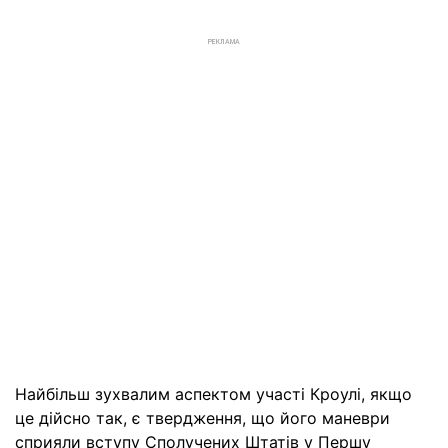
РЕКЛАМА
Найбільш зухвалим аспектом участі Кроулі, якщо
це дійсно так, є твердження, що його маневри
сприяли вступу Сполучених Штатів у Першу