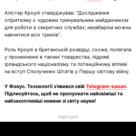
Алістер Кроулі стверджував: "Дослідження
спіритизму є чудовим тренувальним майданчиком
для роботи в секретних службах; незабаром можна
навчитися всіх трюків".
Роль Кроулі в британській розвідці, схоже, полягала
у проникненні в таємні товариства, підриві
ірландського націоналізму та потенційному впливі
на вступ Сполучених Штатів у Першу світову війну.
У Фокус. Технології з'явився свій
Telegram-канал
.
Підписуйтесь, щоб не пропускати найсвіжіші та
найзахопливіші новини зі світу науки!
ВІДЕО ДНЯ