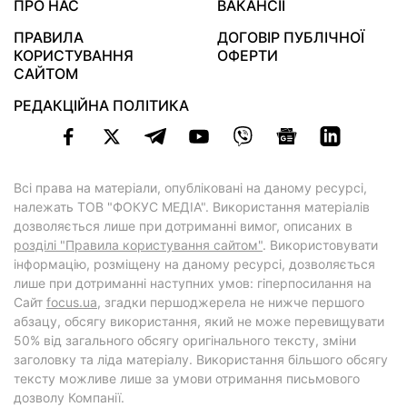
ПРО НАС
ВАКАНСІЇ
ПРАВИЛА
ДОГОВІР ПУБЛІЧНОЇ
КОРИСТУВАННЯ
ОФЕРТИ
САЙТОМ
РЕДАКЦІЙНА ПОЛІТИКА
Всі права на матеріали, опубліковані на даному ресурсі,
належать ТОВ "ФОКУС МЕДІА". Використання матеріалів
дозволяється лише при дотриманні вимог, описаних в
розділі "Правила користування сайтом"
. Використовувати
інформацію, розміщену на даному ресурсі, дозволяється
лише при дотриманні наступних умов: гіперпосилання на
Cайт
focus.ua
, згадки першоджерела не нижче першого
абзацу, обсягу використання, який не може перевищувати
50% від загального обсягу оригінального тексту, зміни
заголовку та ліда матеріалу. Використання більшого обсягу
тексту можливе лише за умови отримання письмового
дозволу Компанії.