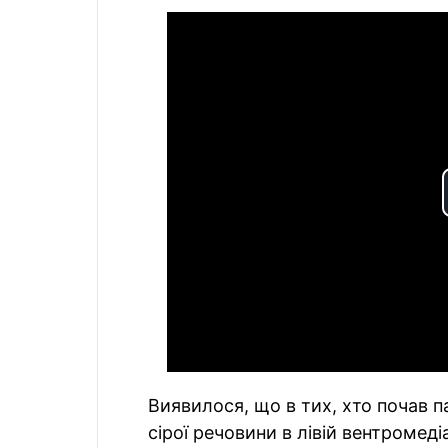
Виявилося, що в тих, хто почав п
сірої речовини в лівій вентромеді