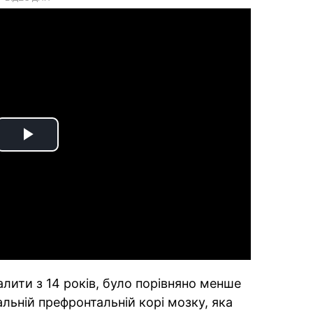
Play
Video
алити з 14 років, було порівняно менше
альній префронтальній корі мозку, яка