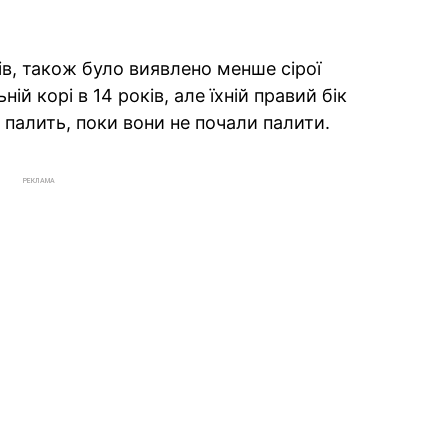
ків, також було виявлено менше сірої
ній корі в 14 років, але їхній правий бік
е палить, поки вони не почали палити.
РЕКЛАМА