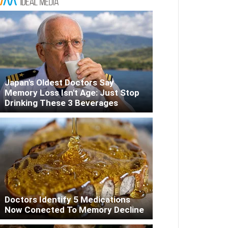
Japan's Oldest Doctors Say
Memory Loss Isn't Age: Just Stop
Drinking These 3 Beverages
Doctors Identify 5 Medications
Now Conected To Memory Decline