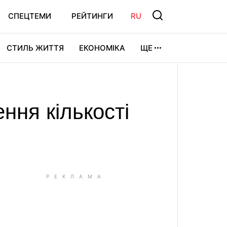
СПЕЦТЕМИ
РЕЙТИНГИ
RU
СТИЛЬ ЖИТТЯ
ЕКОНОМІКА
ЩЕ
ЛЬТУРА
ВІДЕОІГРИ
СПОРТ
ення кількості