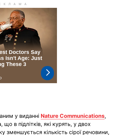
ваним у виданні
Nature Communications
,
що в підлітків, які курять, у двох
у зменшується кількість сірої речовини,