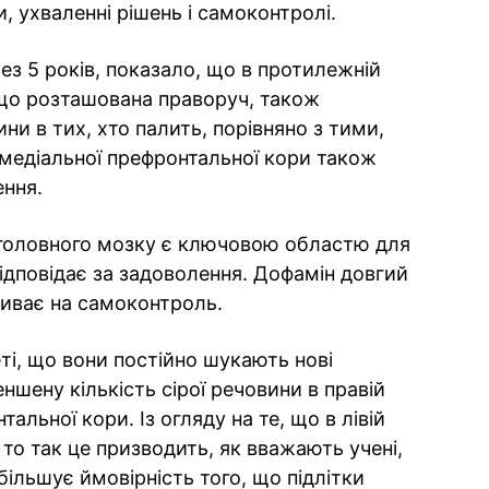
, ухваленні рішень і самоконтролі.
ез 5 років, показало, що в протилежній
, що розташована праворуч, також
ни в тих, хто палить, порівняно з тими,
омедіальної префронтальної кори також
ення.
 головного мозку є ключовою областю для
відповідає за задоволення. Дофамін довгий
ливає на самоконтроль.
еті, що вони постійно шукають нові
ншену кількість сірої речовини в правій
альної кори. Із огляду на те, що в лівій
 то так це призводить, як вважають учені,
більшує ймовірність того, що підлітки