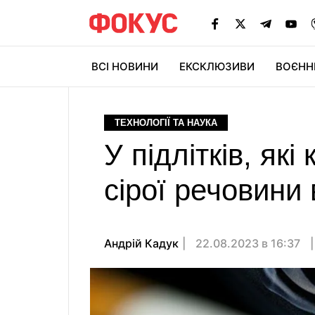
ВСІ НОВИНИ
ЕКСКЛЮЗИВИ
ВОЄНН
ТЕХНОЛОГІЇ ТА НАУКА
У підлітків, як
сірої речовини 
Андрій Кадук
22.08.2023 в 16:37