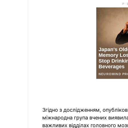
Згідно з дослідженням, опубліко
міжнародна група вчених виявила, 
важливих відділах головного мозк