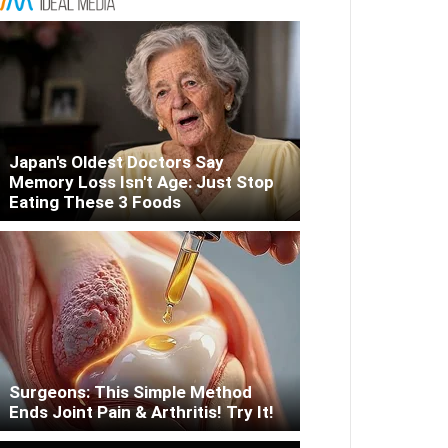
Japan's Oldest Doctors Say
Memory Loss Isn't Age: Just Stop
Eating These 3 Foods
Surgeons: This Simple Method
Ends Joint Pain & Arthritis! Try It!