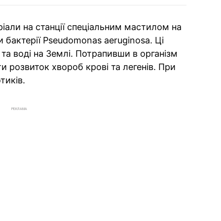
іали на станції спеціальним мастилом на
и бактерії Pseudomonas aeruginosa. Ці
 та воді на Землі. Потрапивши в організм
 розвиток хвороб крові та легенів. При
тиків.
РЕКЛАМА