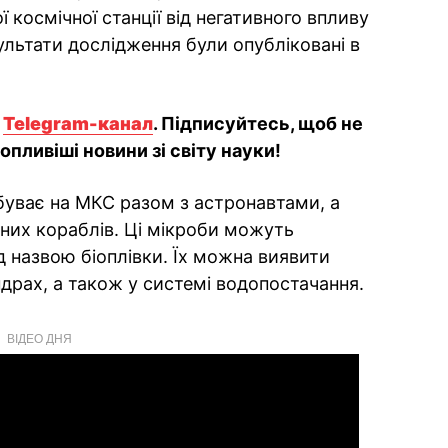
космічної станції від негативного впливу
ультати дослідження були опубліковані в
й
Telegram-канал
. Підписуйтесь, щоб не
пливіші новини зі світу науки!
ибуває на МКС разом з астронавтами, а
них кораблів. Ці мікроби можуть
д назвою біоплівки. Їх можна виявити
драх, а також у системі водопостачання.
ВІДЕО ДНЯ