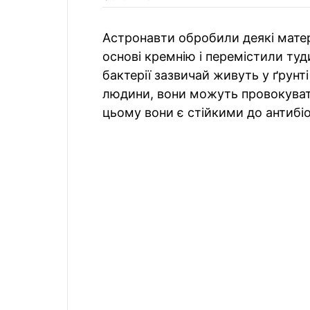
Астронавти обробили деякі матер
основі кремнію і перемістили туд
бактерії зазвичай живуть у ґрунті
людини, вони можуть провокувати
цьому вони є стійкими до антибіо