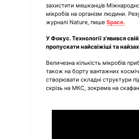
захистити мешканців Міжнародної 
мікробів на організм людини. Рез
журналі Nature, пише
Space.
У Фокус. Технології з'явився сві
пропускати найсвіжіші та найзахо
Величезна кількість мікробів пр
також на борту вантажних косміч
створювати складні структури пі
скрізь на МКС, зокрема на скафан