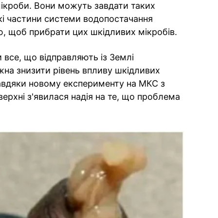
мікроби. Вони можуть завдати таких
кі частини системи водопостачання
, щоб прибрати цих шкідливих мікробів.
 все, що відправляють із Землі
на знизити рівень впливу шкідливих
 Завдяки новому експерименту на МКС з
ерхні з'явилася надія на те, що проблема