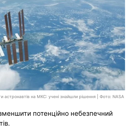
и астронавтів на МКС: учені знайшли рішення | Фото: NASA
зменшити потенційно небезпечний
ів.