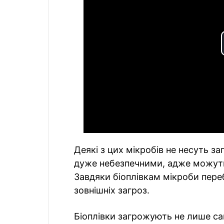
Деякі з цих мікробів не несуть за
дуже небезпечними, адже можуть
Завдяки біоплівкам мікроби пере
зовнішніх загроз.
Біоплівки загрожують не лише с