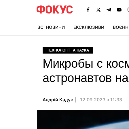
ВСІ НОВИНИ
ЕКСКЛЮЗИВИ
ВОЄНН
ТЕХНОЛОГІЇ ТА НАУКА
Микробы с косм
астронавтов н
Андрій Кадук
12.09.2023 в 11:33