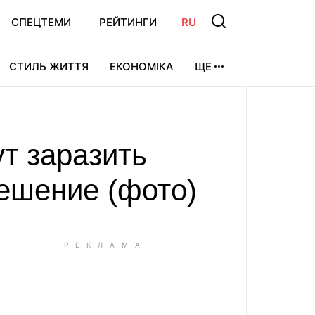
СПЕЦТЕМИ
РЕЙТИНГИ
RU
СТИЛЬ ЖИТТЯ
ЕКОНОМІКА
ЩЕ
ЛЬТУРА
ВІДЕОІГРИ
СПОРТ
т заразить
ешение (фото)