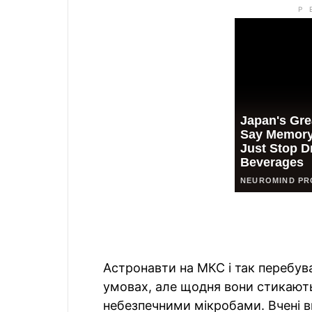
Астронавти на МКС і так перебу
умовах, але щодня вони стикают
небезпечними мікробами. Вчені 