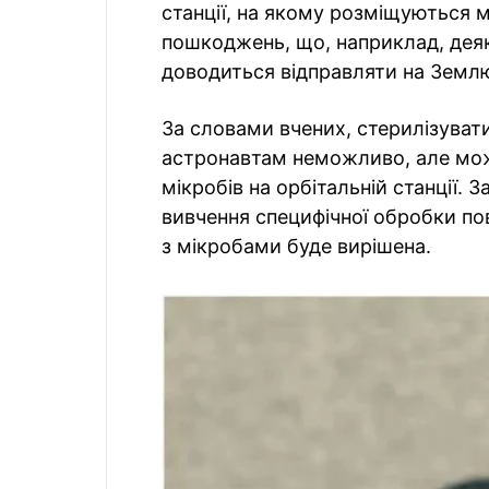
станції, на якому розміщуються 
пошкоджень, що, наприклад, дея
доводиться відправляти на Землю
За словами вчених, стерилізувати
астронавтам неможливо, але мож
мікробів на орбітальній станції.
вивчення специфічної обробки пов
з мікробами буде вирішена.