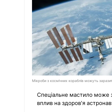
Мікроби з космічних кораблів можуть заразит
Спеціальне мастило може 
вплив на здоров'я астронавт