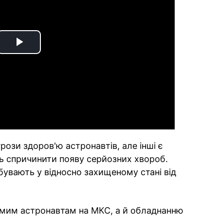
Play
Video
грози здоров'ю астронавтів, але інші є
 спричинити появу серйозних хвороб.
бувають у відносно захищеному стані від
амим астронавтам на МКС, а й обладнанню