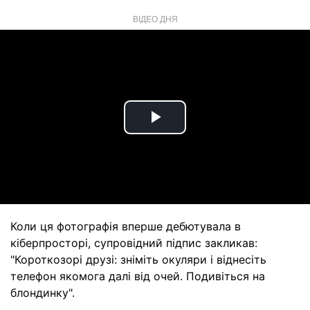
ВІДЕО ДНЯ
Play
Video
Коли ця фотографія вперше дебютувала в
кіберпросторі, супровідний підпис закликав:
"Короткозорі друзі: зніміть окуляри і віднесіть
телефон якомога далі від очей. Подивіться на
блондинку".