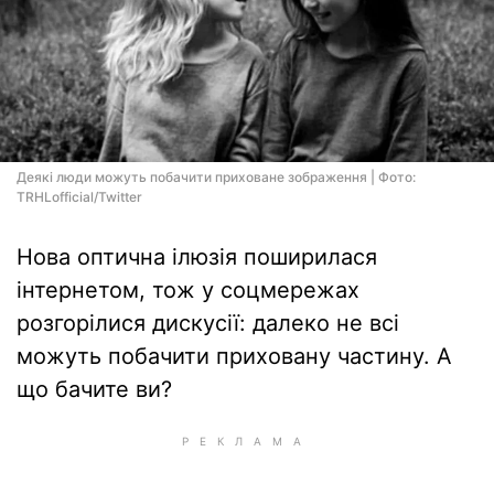
Деякі люди можуть побачити приховане зображення | Фото:
TRHLofficial/Twitter
Нова оптична ілюзія поширилася
інтернетом, тож у соцмережах
розгорілися дискусії: далеко не всі
можуть побачити приховану частину. А
що бачите ви?