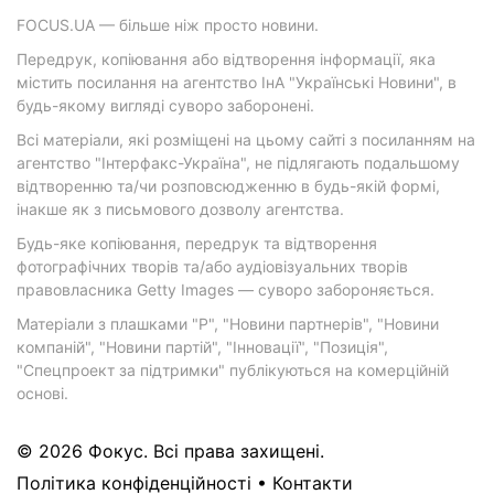
FOCUS.UA — більше ніж просто новини.
Передрук, копіювання або відтворення інформації, яка
містить посилання на агентство ІнА "Українські Новини", в
будь-якому вигляді суворо заборонені.
Всі матеріали, які розміщені на цьому сайті з посиланням на
агентство "Інтерфакс-Україна", не підлягають подальшому
відтворенню та/чи розповсюдженню в будь-якій формі,
інакше як з письмового дозволу агентства.
Будь-яке копіювання, передрук та відтворення
фотографічних творів та/або аудіовізуальних творів
правовласника Getty Images — суворо забороняється.
Матеріали з плашками "Р", "Новини партнерів", "Новини
компаній", "Новини партій", "Інновації", "Позиція",
"Спецпроект за підтримки" публікуються на комерційній
основі.
© 2026 Фокус. Всі права захищені.
Політика конфіденційності
•
Контакти