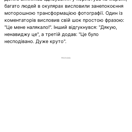
багато людей в окулярах висловили занепокоєння
моторошною трансформацією фотографії. Один із
коментаторів висловив свій шок простою фразою:
"Це мене налякало!". Інший відгукнувся: "Дякую,
ненавиджу це", а третій додав: "Це було
несподівано. Дуже круто".
РЕКЛАМА