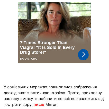
У соціальних мережах поширилися зображення
двох дівчат з оптичною ілюзією. Проте, приховану
частину зможуть побачити не всі: все залежить від
гостроти зору,
пише
Mirror.