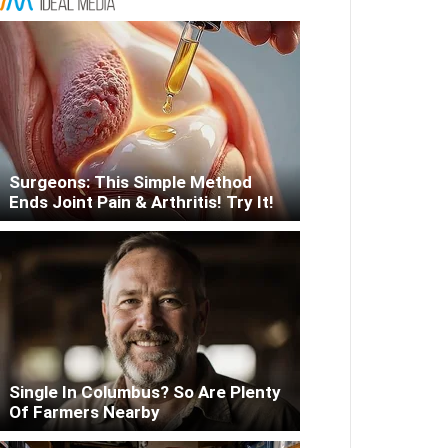
Surgeons: This Simple Method
Ends Joint Pain & Arthritis! Try It!
Single In Columbus? So Are Plenty
Of Farmers Nearby