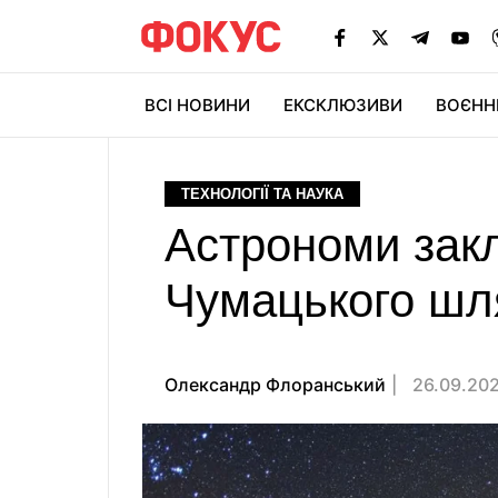
ВСІ НОВИНИ
ЕКСКЛЮЗИВИ
ВОЄНН
ТЕХНОЛОГІЇ ТА НАУКА
Астрономи зак
Чумацького шля
Олександр Флоранський
26.09.202