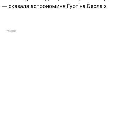
", — сказала астрономиня Гуртіна Бесла з
РЕКЛАМА