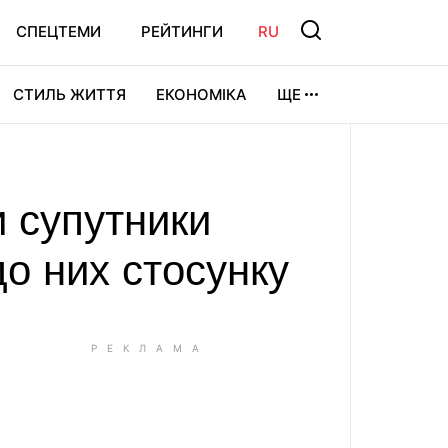
СПЕЦТЕМИ
РЕЙТИНГИ
RU
СТИЛЬ ЖИТТЯ
ЕКОНОМІКА
ЩЕ
ЛЬТУРА
ВІДЕОІГРИ
СПОРТ
 супутники
о них стосунку