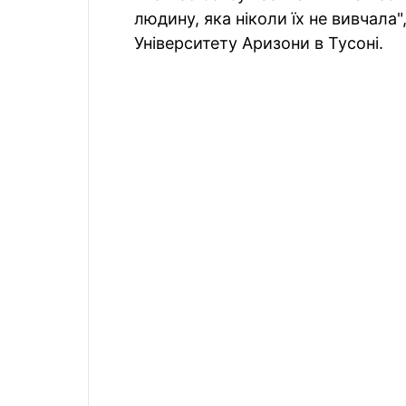
людину, яка ніколи їх не вивчала
Університету Аризони в Тусоні.