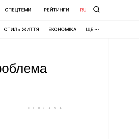
СПЕЦТЕМИ
РЕЙТИНГИ
RU
СТИЛЬ ЖИТТЯ
ЕКОНОМІКА
ЩЕ
ЛЬТУРА
ВІДЕОІГРИ
СПОРТ
проблема