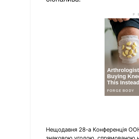
Нещодавня 28-а Конференція ООН
знаковою угодою, спрямованою на