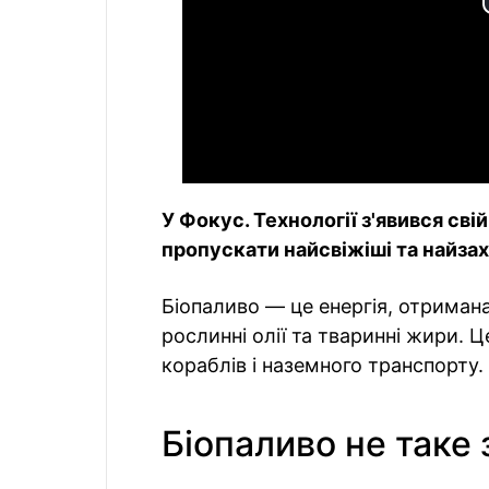
У Фокус. Технології з'явився сві
пропускати найсвіжіші та найзахо
Біопаливо — це енергія, отримана 
рослинні олії та тваринні жири. Ц
кораблів і наземного транспорту.
Біопаливо не таке 