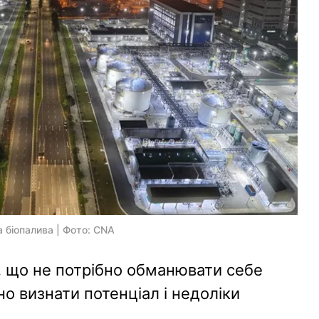
а біопалива | Фото: CNA
, що не потрібно обманювати себе
но визнати потенціал і недоліки