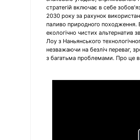
стратегій включає в себе зобов'я
2030 року за рахунок використанн
паливо природного походження. Б
екологічно чистих альтернатив з
Лоу з Наньянського технологічног
незважаючи на безліч переваг, з
з багатьма проблемами. Про це в