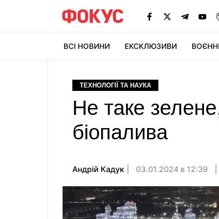
ВСІ НОВИНИ
ЕКСКЛЮЗИВИ
ВОЄНН
ТЕХНОЛОГІЇ ТА НАУКА
Не таке зелене
біопалива
Андрій Кадук
03.01.2024 в 12:39