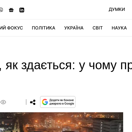
ДУМКИ
ИЙ ФОКУС
ПОЛІТИКА
УКРАЇНА
СВІТ
НАУКА
ДІДЖИТАЛ
АВТО
СВІТФАН
КУ
, як здається: у чому 
0