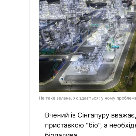
Не таке зелене, як здається: у чому проблем
Вчений із Сінгапуру вважає
приставкою "біо", а необхід
біопалива.