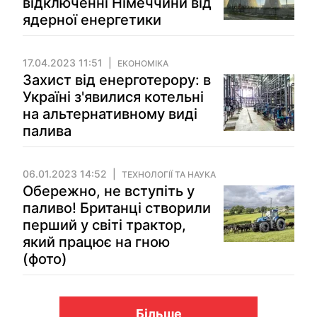
відключенні Німеччини від
ядерної енергетики
17.04.2023 11:51
ЕКОНОМІКА
Захист від енерготерору: в
Україні з'явилися котельні
на альтернативному виді
палива
06.01.2023 14:52
ТЕХНОЛОГІЇ ТА НАУКА
Обережно, не вступіть у
паливо! Британці створили
перший у світі трактор,
який працює на гною
(фото)
Більше