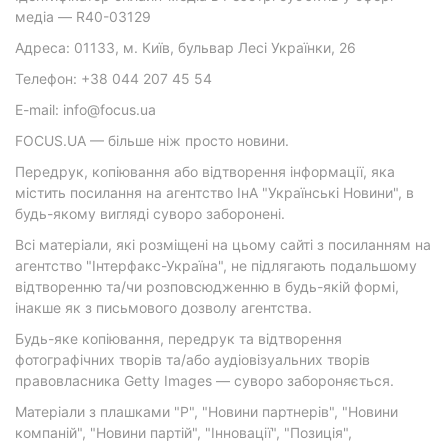
медіа — R40-03129
Адреса: 01133, м. Київ, бульвар Лесі Українки, 26
Телефон: +38 044 207 45 54
E-mail: info@focus.ua
FOCUS.UA — більше ніж просто новини.
Передрук, копіювання або відтворення інформації, яка
містить посилання на агентство ІнА "Українські Новини", в
будь-якому вигляді суворо заборонені.
Всі матеріали, які розміщені на цьому сайті з посиланням на
агентство "Інтерфакс-Україна", не підлягають подальшому
відтворенню та/чи розповсюдженню в будь-якій формі,
інакше як з письмового дозволу агентства.
Будь-яке копіювання, передрук та відтворення
фотографічних творів та/або аудіовізуальних творів
правовласника Getty Images — суворо забороняється.
Матеріали з плашками "Р", "Новини партнерів", "Новини
компаній", "Новини партій", "Інновації", "Позиція",