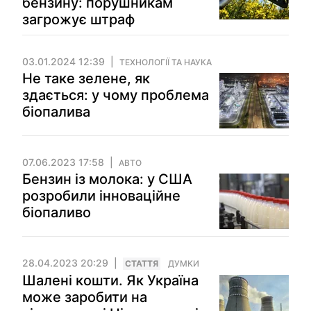
бензину: порушникам
загрожує штраф
03.01.2024 12:39
ТЕХНОЛОГІЇ ТА НАУКА
Не таке зелене, як
здається: у чому проблема
біопалива
07.06.2023 17:58
АВТО
Бензин із молока: у США
розробили інноваційне
біопаливо
28.04.2023 20:29
СТАТТЯ
ДУМКИ
Шалені кошти. Як Україна
може заробити на