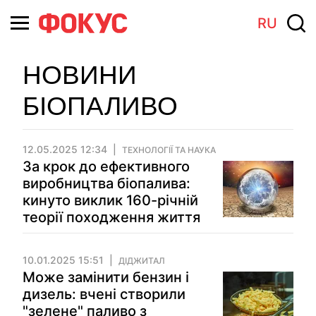
RU
НОВИНИ
БІОПАЛИВО
12.05.2025 12:34
ТЕХНОЛОГІЇ ТА НАУКА
За крок до ефективного
виробництва біопалива:
кинуто виклик 160-річній
теорії походження життя
10.01.2025 15:51
ДІДЖИТАЛ
Може замінити бензин і
дизель: вчені створили
"зелене" паливо з