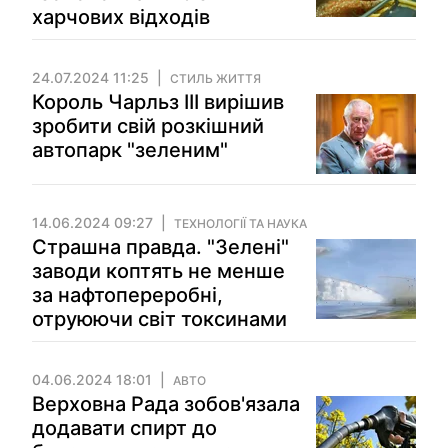
харчових відходів
24.07.2024 11:25
СТИЛЬ ЖИТТЯ
Король Чарльз III вирішив
зробити свій розкішний
автопарк "зеленим"
14.06.2024 09:27
ТЕХНОЛОГІЇ ТА НАУКА
Страшна правда. "Зелені"
заводи коптять не менше
за нафтопереробні,
отруюючи світ токсинами
04.06.2024 18:01
АВТО
Верховна Рада зобов'язала
додавати спирт до