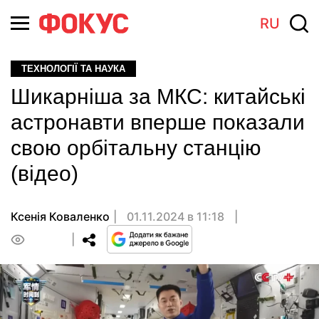
RU
ТЕХНОЛОГІЇ ТА НАУКА
Шикарніша за МКС: китайські
астронавти вперше показали
свою орбітальну станцію
(відео)
Ксенія Коваленко
01.11.2024 в 11:18
0