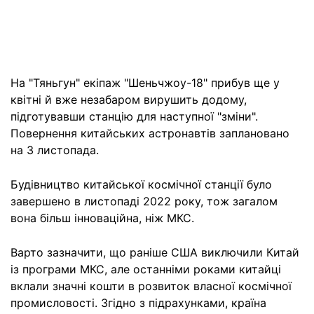
На "Тяньгун" екіпаж "Шеньчжоу-18" прибув ще у
квітні й вже незабаром вирушить додому,
підготувавши станцію для наступної "зміни".
Повернення китайських астронавтів заплановано
на 3 листопада.
Будівництво китайської космічної станції було
завершено в листопаді 2022 року, тож загалом
вона більш інноваційна, ніж МКС.
Варто зазначити, що раніше США виключили Китай
із програми МКС, але останніми роками китайці
вклали значні кошти в розвиток власної космічної
промисловості. Згідно з підрахунками, країна