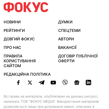
НОВИНИ
ДУМКИ
РЕЙТИНГИ
СПЕЦТЕМИ
ДОВГИЙ ФОКУС
АВТОРИ
ПРО НАС
ВАКАНСІЇ
ПРАВИЛА
ДОГОВІР ПУБЛІЧНОЇ
КОРИСТУВАННЯ
ОФЕРТИ
САЙТОМ
РЕДАКЦІЙНА ПОЛІТИКА
Всі права на матеріали, опубліковані на даному ресурсі,
належать ТОВ "ФОКУС МЕДІА". Використання матеріалів
дозволяється лише при дотриманні вимог, описаних в