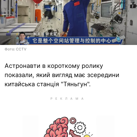
Фото: CCTV
Астронавти в короткому ролику
показали, який вигляд має зсередини
китайська станція "Тяньгун".