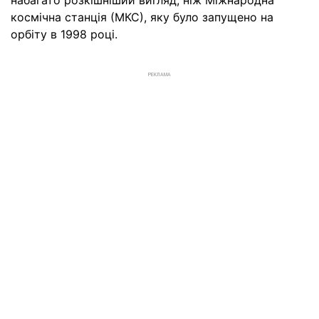
набагато розкішніший вигляд, ніж Міжнародна
космічна станція (МКС), яку було запущено на
орбіту в 1998 році.
РЕКЛАМА