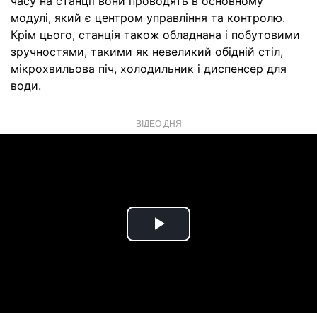
часу на станції вони проводять в основному
модулі, який є центром управління та контролю.
Крім цього, станція також обладнана і побутовими
зручностями, такими як невеликий обідній стіл,
мікрохвильова піч, холодильник і диспенсер для
води.
ВІДЕО ДНЯ
Play
Video