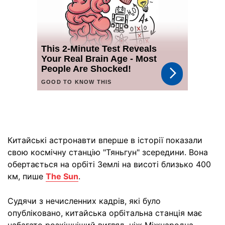
Китайські астронавти вперше в історії показали
свою космічну станцію "Тяньгун" зсередини. Вона
обертається на орбіті Землі на висоті близько 400
км, пише
The Sun
.
Судячи з нечисленних кадрів, які було
опубліковано, китайська орбітальна станція має