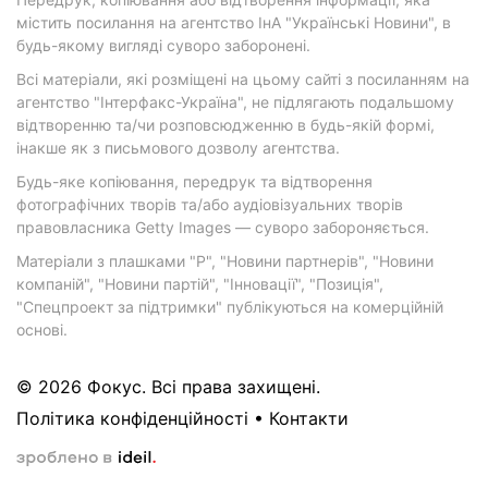
містить посилання на агентство ІнА "Українські Новини", в
будь-якому вигляді суворо заборонені.
Всі матеріали, які розміщені на цьому сайті з посиланням на
агентство "Інтерфакс-Україна", не підлягають подальшому
відтворенню та/чи розповсюдженню в будь-якій формі,
інакше як з письмового дозволу агентства.
Будь-яке копіювання, передрук та відтворення
фотографічних творів та/або аудіовізуальних творів
правовласника Getty Images — суворо забороняється.
Матеріали з плашками "Р", "Новини партнерів", "Новини
компаній", "Новини партій", "Інновації", "Позиція",
"Спецпроект за підтримки" публікуються на комерційній
основі.
© 2026 Фокус. Всі права захищені.
Політика конфіденційності
•
Контакти