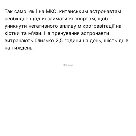
Так само, як і на МКС, китайським астронавтам
необхідно щодня займатися спортом, щоб
уникнути негативного впливу мікрогравітації на
кістки та м'язи. На тренування астронавти
витрачають близько 2,5 години на день, шість днів
на тиждень.
РЕКЛАМА