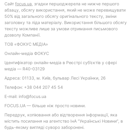
Cайт
focus.ua
, згадки першоджерела не нижче першого
абзацу, обсягу використання, який не може перевищувати
50% від загального обсягу оригінального тексту, зміни
заголовку та ліда матеріалу. Використання більшого обсягу
тексту можливе лише за умови отримання письмового
дозволу Компанії.
ТОВ «ФОКУС МЕДІА»
Онлайн-медіа ФОКУС
Ідентифікатор онлайн-медіа в Реєстрі суб’єктів у сфері
медіа — R40-03129
Адреса: 01133, м. Київ, бульвар Лесі Українки, 26
Телефон: +38 044 207 45 54
E-mail: info@focus.ua
FOCUS.UA — більше ніж просто новини.
Передрук, копіювання або відтворення інформації, яка
містить посилання на агентство ІнА "Українські Новини", в
будь-якому вигляді суворо заборонені.