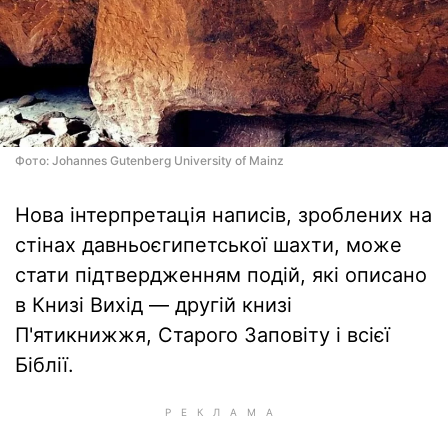
Фото: Johannes Gutenberg University of Mainz
Нова інтерпретація написів, зроблених на
стінах давньоєгипетської шахти, може
стати підтвердженням подій, які описано
в Книзі Вихід — другій книзі
П'ятикнижжя, Старого Заповіту і всієї
Біблії.