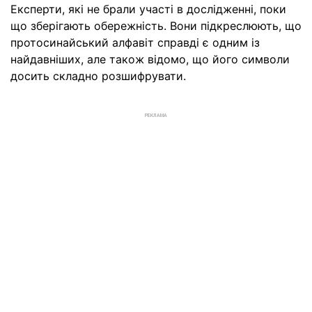
Експерти, які не брали участі в дослідженні, поки
що зберігають обережність. Вони підкреслюють, що
протосинайський алфавіт справді є одним із
найдавніших, але також відомо, що його символи
досить складно розшифрувати.
РЕКЛАМА