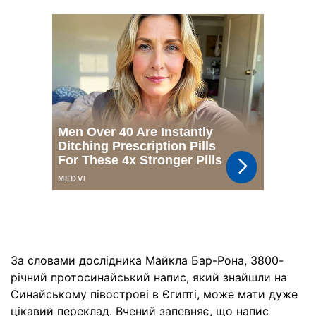
За словами дослідника Майкла Бар-Рона, 3800-
річний протосинайський напис, який знайшли на
Синайському півострові в Єгипті, може мати дуже
цікавий переклад. Вчений запевняє, що напис