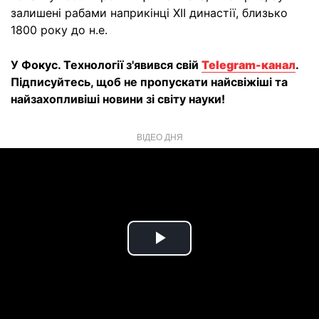
залишені рабами наприкінці XII династії, близько
1800 року до н.е.
У Фокус. Технології з'явився свій
Telegram-канал
.
Підписуйтесь, щоб не пропускати найсвіжіші та
найзахопливіші новини зі світу науки!
ВІДЕО ДНЯ
Play
Video