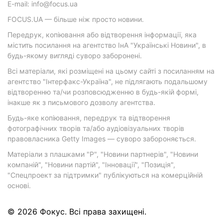
E-mail: info@focus.ua
FOCUS.UA — більше ніж просто новини.
Передрук, копіювання або відтворення інформації, яка
містить посилання на агентство ІнА "Українські Новини", в
будь-якому вигляді суворо заборонені.
Всі матеріали, які розміщені на цьому сайті з посиланням на
агентство "Інтерфакс-Україна", не підлягають подальшому
відтворенню та/чи розповсюдженню в будь-якій формі,
інакше як з письмового дозволу агентства.
Будь-яке копіювання, передрук та відтворення
фотографічних творів та/або аудіовізуальних творів
правовласника Getty Images — суворо забороняється.
Матеріали з плашками "Р", "Новини партнерів", "Новини
компаній", "Новини партій", "Інновації", "Позиція",
"Спецпроект за підтримки" публікуються на комерційній
основі.
© 2026 Фокус. Всі права захищені.