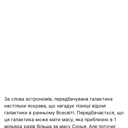
За слова астрономів, передбачувана галактика
настільки яскрава, що нагадує пізніші відомі
галактики в ранньому Всесвіті. Передбачається, що
ця галактика може мати масу, яка приблизно в 1
мільярд разів більша за масу Сонця. Але поточні