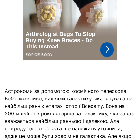
Астрономи за допомогою космічного телескопа
Вебб, можливо, виявили галактику, яка існувала на
найбільш ранніх етапах історії Всесвіту. Вона на
200 мільйонів років старша за галактику, яка зараз
вважається найбільш ранньою і далекою. Але
природу цього об'єкта ще належить уточнити,
адже це може бути зовсім не галактика. Але якщо