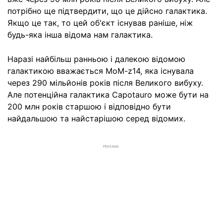
потрібно ще підтвердити, що це дійсно галактика.
Якщо це так, то цей об'єкт існував раніше, ніж
будь-яка інша відома нам галактика.
Наразі найбільш ранньою і далекою відомою
галактикою вважається MoM-z14, яка існувала
через 290 мільйонів років після Великого вибуху.
Але потенційна галактика Capotauro може бути на
200 млн років старшою і відповідно бути
найдальшою та найстарішою серед відомих.
РЕКЛАМА