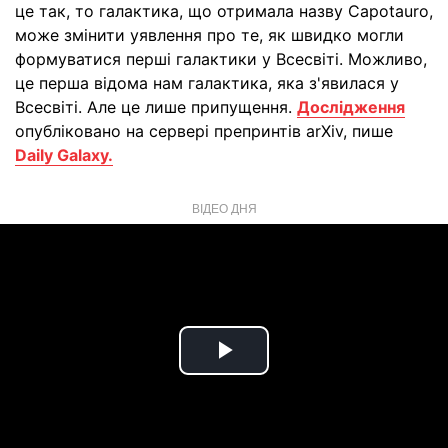
це так, то галактика, що отримала назву Capotauro,
може змінити уявлення про те, як швидко могли
формуватися перші галактики у Всесвіті. Можливо,
це перша відома нам галактика, яка з'явилася у
Всесвіті. Але це лише припущення.
Дослідження
опубліковано на сервері препринтів arXiv, пише
Daily Galaxy.
ВІДЕО ДНЯ
Play
Video