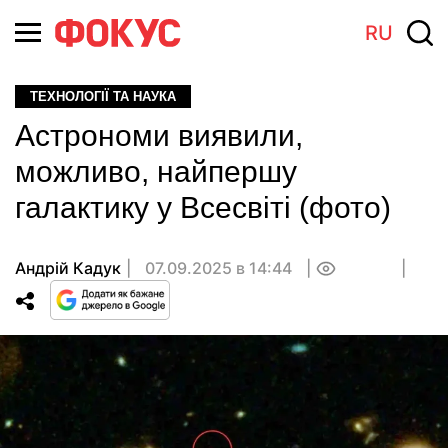
RU
ТЕХНОЛОГІЇ ТА НАУКА
Астрономи виявили,
можливо, найпершу
галактику у Всесвіті (фото)
Андрій Кадук
07.09.2025 в 14:44
0