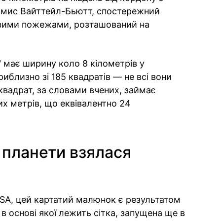
 мис Вайттейл-Бьютт, спостережний
овими пожежами, розташований на
" має ширину коло 8 кілометрів у
иблизно зі 185 квадратів — не всі вони
квадрат, за словами вчених, займає
х метрів, що еквівалентно 24
 планети взялася
SA, цей картатий малюнок є результатом
в основі якої лежить сітка, запущена ще в