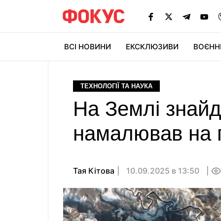
ВСІ НОВИНИ
ЕКСКЛЮЗИВИ
ВОЄНН
ТЕХНОЛОГІЇ ТА НАУКА
На Землі знайд
намалював на п
Тая Кітова
10.09.2025 в 13:50