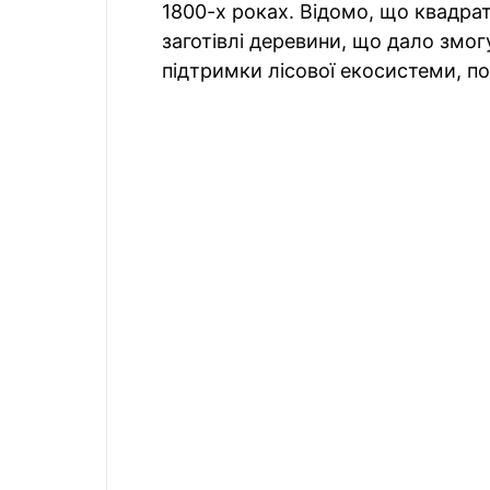
1800-х роках. Відомо, що квадрат
заготівлі деревини, що дало змо
підтримки лісової екосистеми, по