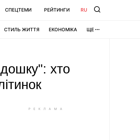
СПЕЦТЕМИ
РЕЙТИНГИ
RU
СТИЛЬ ЖИТТЯ
ЕКОНОМІКА
ЩЕ
ЛЬТУРА
ВІДЕОІГРИ
СПОРТ
 дошку": хто
літинок