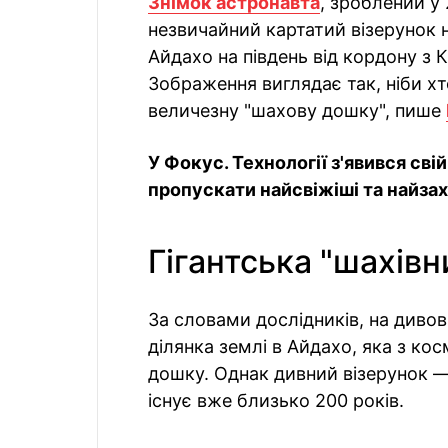
Знімок астронавта
, зроблений у
незвичайний картатий візерунок н
Айдахо на південь від кордону з 
Зображення виглядає так, ніби хт
величезну "шахову дошку", пише
У Фокус. Технології з'явився сві
пропускати найсвіжіші та найзахо
Гігантська "шахівн
За словами дослідників, на див
ділянка землі в Айдахо, яка з ко
дошку. Однак дивний візерунок — 
існує вже близько 200 років.