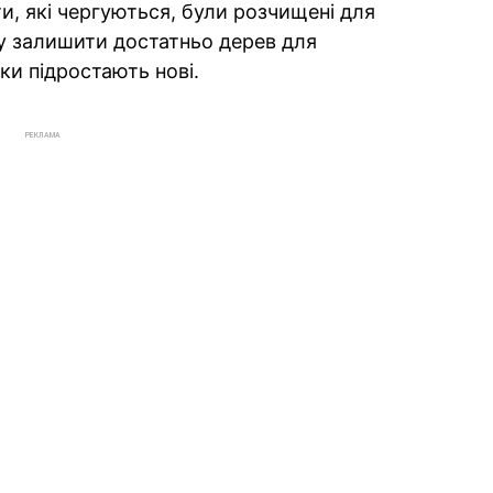
и, які чергуються, були розчищені для
гу залишити достатньо дерев для
ки підростають нові.
РЕКЛАМА