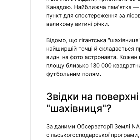
Канадою. Найближча пам'ятка —
пункт для спостереження за ліс
великому вигині річки.
Відомо, що гігантська "шахівниця
найширшій точці й складається пр
видні на фото астронавта. Кожен 
площу близько 130 000 квадратни
футбольним полям.
Звідки на поверхні
"шахівниця"?
За даними Обсерваторії Землі NA
сільськогосподарської програми, 