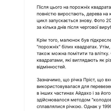
Після цього на порожніх квадрат
повністю виростають, дерева на 
цикл запускається знову. Фото 20
за кілька днів після чергової вир
Крім того, малюнок був підкресле
"порожніх" білих квадратах. Утім
також можна помітити та влітку.
квадратами, які виглядають як різ
відмінностей.
Зазначимо, що річка Пріст, що вх
використовувалася для перевезен
в інших частинах Айдахо і за йо
здійснювалося методом "колодов
сплавлялися річкою. Однак у 199