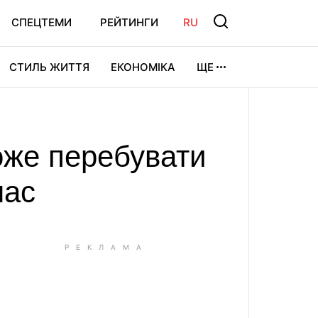
СПЕЦТЕМИ
РЕЙТИНГИ
RU
СТИЛЬ ЖИТТЯ
ЕКОНОМІКА
ЩЕ
ЛЬТУРА
ВІДЕОІГРИ
СПОРТ
оже перебувати
нас