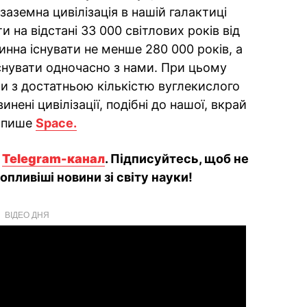
заземна цивілізація в нашій галактиці
на відстані 33 000 світлових років від
инна існувати не менше 280 000 років, а
існувати одночасно з нами. При цьому
ти з достатньою кількістю вуглекислого
нені цивілізації, подібні до нашої, вкрай
, пише
Space.
й
Telegram-канал
. Підписуйтесь, щоб не
пливіші новини зі світу науки!
ВІДЕО ДНЯ