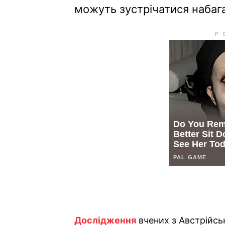
можуть зустрічатися набага
Дослідження
вчених з Австрійсь