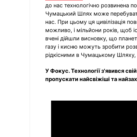
до нас технологічно розвинена по
Чумацький Шлях може перебувати 
нас. При цьому ця цивілізація пов
можливо, і мільйони років, щоб 
вчені дійшли висновку, що плане
газу і кисню можуть зробити розви
рідкісними в Чумацькому Шляху
У Фокус. Технології з'явився сві
пропускати найсвіжіші та найзахо