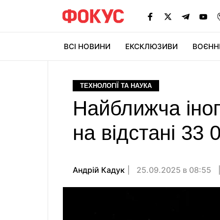
ВСІ НОВИНИ
ЕКСКЛЮЗИВИ
ВОЄНН
ТЕХНОЛОГІЇ ТА НАУКА
Найближча іноп
на відстані 33 
Андрій Кадук
25.09.2025 в 08:55