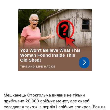
Мешканець Стокгольма виявив не тільки
приблизно 20 000 срібних монет, але скарб
складався також із перлів і срібних прикрас. Вся ця