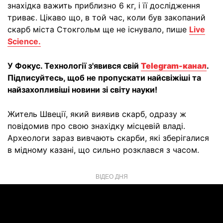
знахідка важить приблизно 6 кг, і її дослідження
триває. Цікаво що, в той час, коли був закопаний
скарб міста Стокгольм ще не існувало, пише
Live
Science.
У Фокус. Технології з'явився свій
Telegram-канал
.
Підписуйтесь, щоб не пропускати найсвіжіші та
найзахопливіші новини зі світу науки!
Житель Швеції, який виявив скарб, одразу ж
повідомив про свою знахідку місцевій владі.
Археологи зараз вивчають скарби, які зберігалися
в мідному казані, що сильно розклався з часом.
ВІДЕО ДНЯ