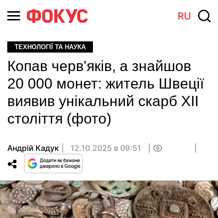
RU
ТЕХНОЛОГІЇ ТА НАУКА
Копав черв'яків, а знайшов
20 000 монет: житель Швеції
виявив унікальний скарб ХІІ
століття (фото)
Андрій Кадук
12.10.2025 в 09:51
0