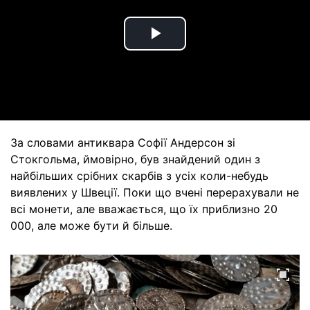
Play
Video
За словами антиквара Софії Андерсон зі
Стокгольма, ймовірно, був знайдений один з
найбільших срібних скарбів з усіх коли-небудь
виявлених у Швеції. Поки що вчені перерахували не
всі монети, але вважається, що їх приблизно 20
000, але може бути й більше.