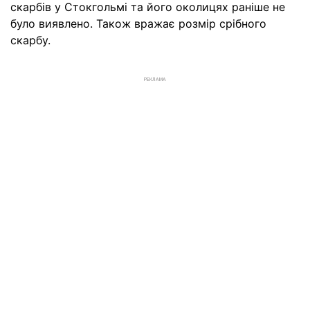
скарбів у Стокгольмі та його околицях раніше не
було виявлено. Також вражає розмір срібного
скарбу.
РЕКЛАМА