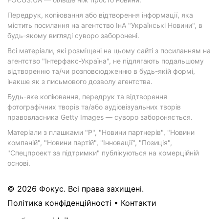
Передрук, копіювання або відтворення інформації, яка
містить посилання на агентство ІнА "Українські Новини", в
будь-якому вигляді суворо заборонені.
Всі матеріали, які розміщені на цьому сайті з посиланням на
агентство "Інтерфакс-Україна", не підлягають подальшому
відтворенню та/чи розповсюдженню в будь-якій формі,
інакше як з письмового дозволу агентства.
Будь-яке копіювання, передрук та відтворення
фотографічних творів та/або аудіовізуальних творів
правовласника Getty Images — суворо забороняється.
Матеріали з плашками "Р", "Новини партнерів", "Новини
компаній", "Новини партій", "Інновації", "Позиція",
"Спецпроект за підтримки" публікуються на комерційній
основі.
© 2026 Фокус. Всі права захищені.
Політика конфіденційності
•
Контакти