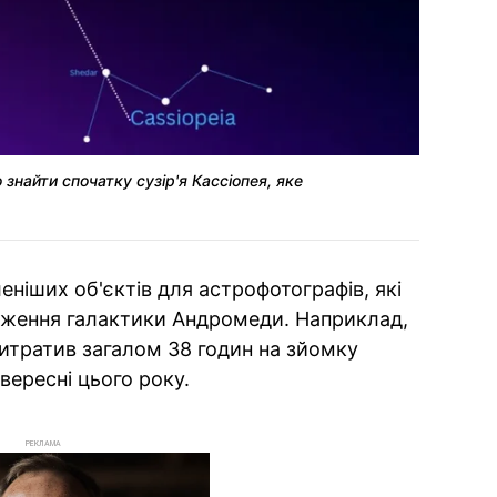
знайти спочатку сузір'я Кассіопея, яке
ніших об'єктів для астрофотографів, які
ження галактики Андромеди. Наприклад,
итратив загалом 38 годин на зйомку
вересні цього року.
РЕКЛАМА