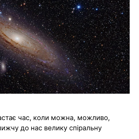
астає час, коли можна, можливо,
ижчу до нас велику спіральну