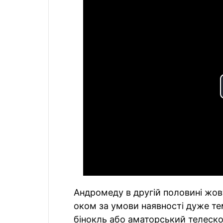
Андромеду в другій половині жо
оком за умови наявності дуже т
бінокль або аматорський телеско