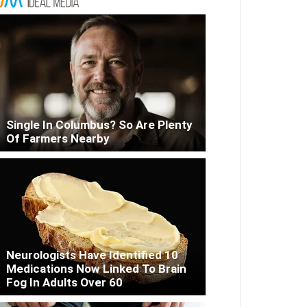
Single In Columbus? So Are Plenty
Of Farmers Nearby
Neurologists Have Identified 10
Medications Now Linked To Brain
Fog In Adults Over 60