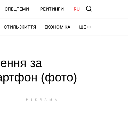
СПЕЦТЕМИ
РЕЙТИНГИ
RU
СТИЛЬ ЖИТТЯ
ЕКОНОМІКА
ЩЕ
ЛЬТУРА
ВІДЕОІГРИ
СПОРТ
ження за
артфон (фото)