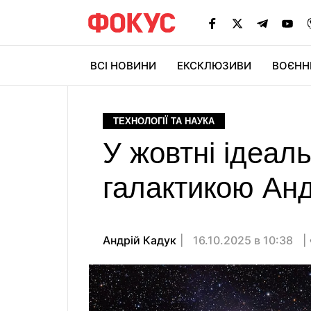
ВСІ НОВИНИ
ЕКСКЛЮЗИВИ
ВОЄНН
ТЕХНОЛОГІЇ ТА НАУКА
У жовтні ідеал
галактикою Ан
Андрій Кадук
16.10.2025 в 10:38