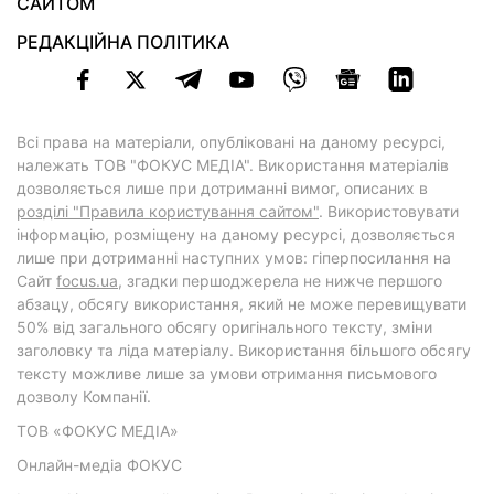
САЙТОМ
РЕДАКЦІЙНА ПОЛІТИКА
Всі права на матеріали, опубліковані на даному ресурсі,
належать ТОВ "ФОКУС МЕДІА". Використання матеріалів
дозволяється лише при дотриманні вимог, описаних в
розділі "Правила користування сайтом"
. Використовувати
інформацію, розміщену на даному ресурсі, дозволяється
лише при дотриманні наступних умов: гіперпосилання на
Cайт
focus.ua
, згадки першоджерела не нижче першого
абзацу, обсягу використання, який не може перевищувати
50% від загального обсягу оригінального тексту, зміни
заголовку та ліда матеріалу. Використання більшого обсягу
тексту можливе лише за умови отримання письмового
дозволу Компанії.
ТОВ «ФОКУС МЕДІА»
Онлайн-медіа ФОКУС