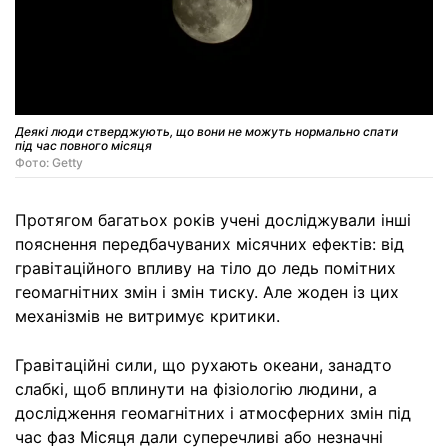
Деякі люди стверджують, що вони не можуть нормально спати
під час повного місяця
Фото: Getty
Протягом багатьох років учені досліджували інші
пояснення передбачуваних місячних ефектів: від
гравітаційного впливу на тіло до ледь помітних
геомагнітних змін і змін тиску. Але жоден із цих
механізмів не витримує критики.
Гравітаційні сили, що рухають океани, занадто
слабкі, щоб вплинути на фізіологію людини, а
дослідження геомагнітних і атмосферних змін під
час фаз Місяця дали суперечливі або незначні