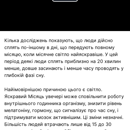
Play
Video
Кілька досліджень показують, що люди дійсно
сплять по-іншому в дні, що передують повному
місяцю, коли місячне світло найяскравіше. У цей
період деякі люди сплять приблизно на 20 хвилин
менше, довше засинають і менше часу проводять у
глибокій фазі сну.
Найімовірнішою причиною цього є світло.
Яскравий Місяць увечері може сповільнити роботу
внутрішнього годинника організму, знизити рівень
мелатоніну, гормону, що сигналізує про час сну, і
підтримувати мозок активнішим. Ці зміни незначні.
Більшість людей втрачають лише від 15 до 30