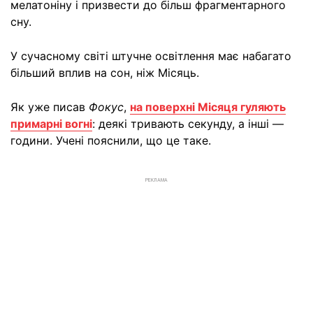
мелатоніну і призвести до більш фрагментарного
сну.
У сучасному світі штучне освітлення має набагато
більший вплив на сон, ніж Місяць.
Як уже писав
Фокус
,
на поверхні Місяця гуляють
примарні вогні
: деякі тривають секунду, а інші —
години. Учені пояснили, що це таке.
РЕКЛАМА