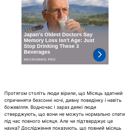
Протягом століть люди вірили, що Місяць здатний
спричиняти безсонні ночі, дивну поведінку і навіть
божевілля. Водночас і зараз деякі люди
стверджують, що вони не можуть нормально спати
під час повного місяця. Але чи підтверджує це
наука? Дослідження показують, що повний місяць