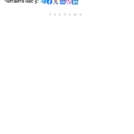
Читайте у Telegram
Читайте у Facebook
Читайте у X
Читайте у Google news
Читайте у Viber
Читайте у LinkedIn
Читайте нас у: