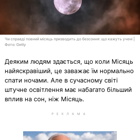
Чи справді повний місяць призводить до безсоння: що кажуть учені |
Фото: Getty
Деяким людям здається, що коли Місяць
найяскравіший, це заважає їм нормально
спати ночами. Але в сучасному світі
штучне освітлення має набагато більший
вплив на сон, ніж Місяць.