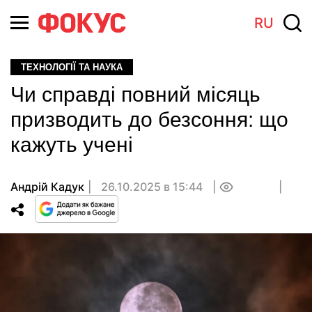
RU
ТЕХНОЛОГІЇ ТА НАУКА
Чи справді повний місяць
призводить до безсоння: що
кажуть учені
Андрій Кадук
26.10.2025 в 15:44
0