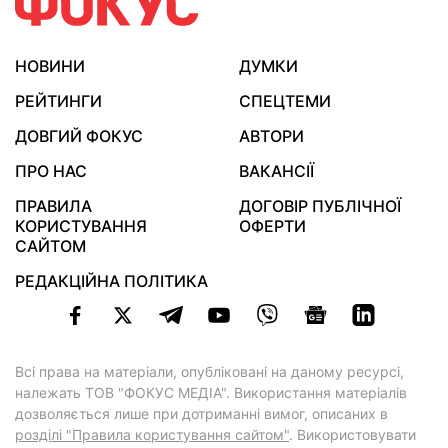
НОВИНИ
ДУМКИ
РЕЙТИНГИ
СПЕЦТЕМИ
ДОВГИЙ ФОКУС
АВТОРИ
ПРО НАС
ВАКАНСІЇ
ПРАВИЛА
ДОГОВІР ПУБЛІЧНОЇ
КОРИСТУВАННЯ
ОФЕРТИ
САЙТОМ
РЕДАКЦІЙНА ПОЛІТИКА
Всі права на матеріали, опубліковані на даному ресурсі,
належать ТОВ "ФОКУС МЕДІА". Використання матеріалів
дозволяється лише при дотриманні вимог, описаних в
розділі "Правила користування сайтом"
. Використовувати