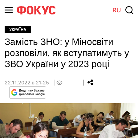
RU
УКРАЇНА
Замість ЗНО: у Міносвіти
розповіли, як вступатимуть у
ЗВО України у 2023 році
22.11.2022 в 21:25
0