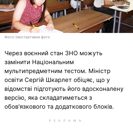
Фото: Ілюстративне фото
Через воєнний стан ЗНО можуть
замінити Національним
мультипредметним тестом. Міністр
освіти Сергій Шкарлет обіцяє, що у
відомстві підготують його вдосконалену
версію, яка складатиметься з
обов'язкового та додаткового блоків.