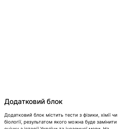
Додатковий блок
Додатковий блок містить тести з фізики, хімії чи
біології, результатом якого можна буде замінити
оцінку з історії України та іноземної мови. На