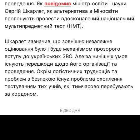
проведення. Як
повідомив
міністр освіти і науки
Сергій Шкарлет, як альтернатива в Міносвіти
пропонують провести вдосконалений національний
мультипредметний тест (НМТ).
Шкарлет зазначив, що зовнішнє незалежне
оцінювання було і буде механізмом прозорого
вступу до українських ЗВО. Але за нинішніх умов
існують перешкоди щодо його організації та
проведення. Окрім логістичних труднощів та
проблем з безпекою існує проблема охоплення
тестуванням тих учнів, які тимчасово перебувають
за кордоном.
ВІДЕО ДНЯ