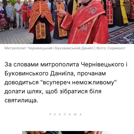
Митрополит Чернівецький і Буковинський Даниїл | Фото: Скриншот
За словами митрополита Чернівецького і
Буковинського Даниїла, прочанам
доводиться "всупереч неможливому"
долати шлях, щоб зібратися біля
святилища.