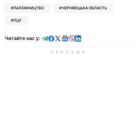
ПАЛОМНИЦТВО
ЧЕРНІВЕЦЬКА ОБЛАСТЬ
ПЦУ
Читайте у Telegram
Читайте у Facebook
Читайте у X
Читайте у Google news
Читайте у Viber
Читайте у LinkedIn
Читайте нас у: