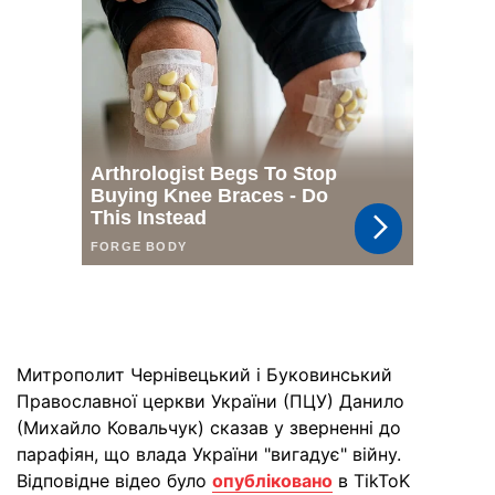
Митрополит Чернівецький і Буковинський
Православної церкви України (ПЦУ) Данило
(Михайло Ковальчук) сказав у зверненні до
парафіян, що влада України "вигадує" війну.
Відповідне відео було
опубліковано
в TikToK