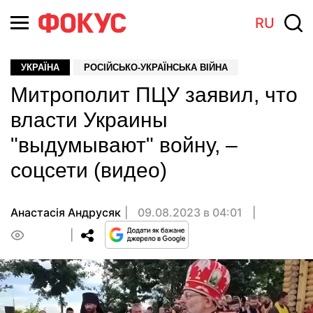
RU
УКРАЇНА
РОСІЙСЬКО-УКРАЇНСЬКА ВІЙНА
Митрополит ПЦУ заявил, что
власти Украины
"выдумывают" войну, –
соцсети (видео)
Анастасiя Андрусяк
09.08.2023 в 04:01
0