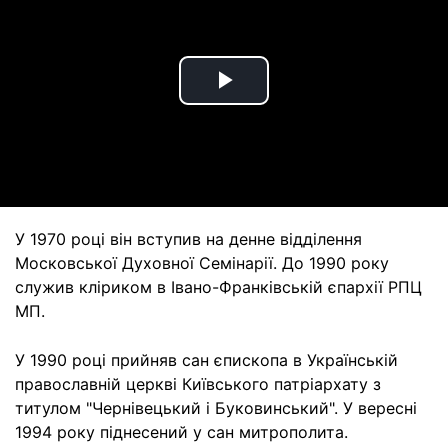
Play
Video
У 1970 році він вступив на денне відділення
Московської Духовної Семінарії. До 1990 року
служив кліриком в Івано-Франківській єпархії РПЦ
МП.
У 1990 році прийняв сан єпископа в Українській
православній церкві Київського патріархату з
титулом "Чернівецький і Буковинський". У вересні
1994 року піднесений у сан митрополита.