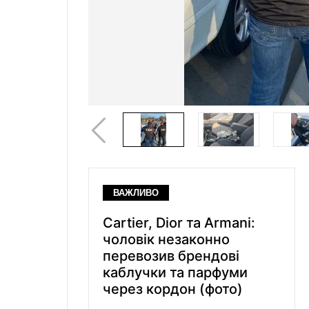
ВАЖЛИВО
Cartier, Dior та Armani:
чоловік незаконно
перевозив брендові
каблучки та парфуми
через кордон (фото)