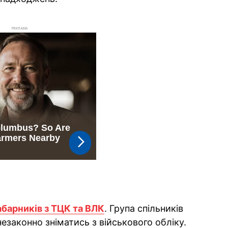
РЕКЛАМА
барників з ТЦК та ВЛК
. Група спільників
езаконно зніматись з військового обліку.