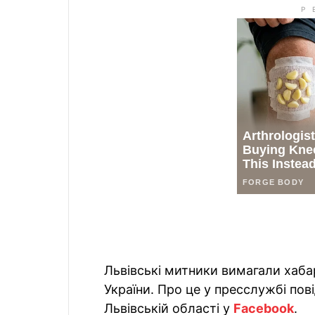
Львівські митники вимагали хабар
України. Про це у пресслужбі пов
Львівській області у
Facebook
.