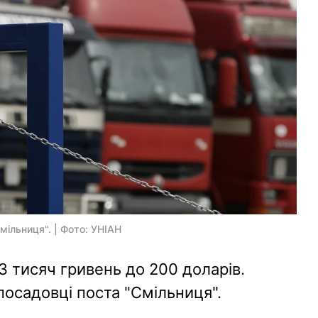
мільниця". | Фото: УНІАН
3 тисяч гривень до 200 доларів.
посадовці поста "Смільниця".