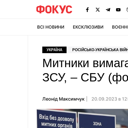
ВСІ НОВИНИ
ЕКСКЛЮЗИВИ
ВОЄНН
УКРАЇНА
РОСІЙСЬКО-УКРАЇНСЬКА ВІЙ
Митники вимага
ЗСУ, – СБУ (фо
Леонід Максимчук
20.09.2023 в 12