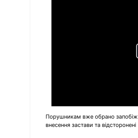
Порушникам вже обрано запобіжни
внесення застави та відсторонені