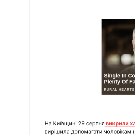
На Київщині 29 серпня
викрили ха
вирішила допомагати чоловікам н