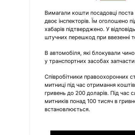
Вимагали кошти посадовці поста
двоє інспекторів. Їм оголошено 
хабарів підтверджено. У відпові
штучних перешкод при ввезенні т
В автомобіля, які блокували чин
у транспортних засобах запчасти
Співробітники правоохоронних ст
митниці під час отримання коштів
гривень до 200 доларів. Під час 
митників понад 100 тисяч в гривн
встановлюється.