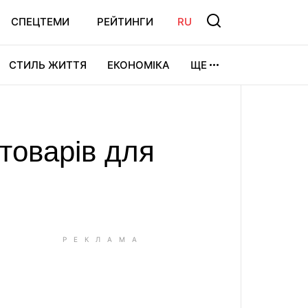
СПЕЦТЕМИ
РЕЙТИНГИ
RU
СТИЛЬ ЖИТТЯ
ЕКОНОМІКА
ЩЕ
ЛЬТУРА
ВІДЕОІГРИ
СПОРТ
товарів для