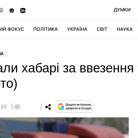
ДУМКИ
ИЙ ФОКУС
ПОЛІТИКА
УКРАЇНА
СВІТ
НАУКА
ДІДЖИТАЛ
АВТО
СВІТФАН
КУ
НА
ли хабарі за ввезення 
то)
:20
0