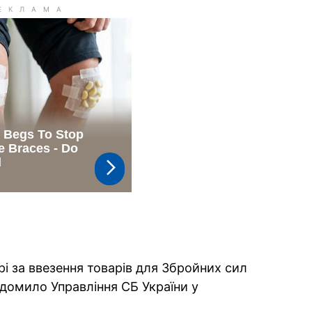
і за ввезення товарів для Збройних сил
ідомило Управління СБ України у