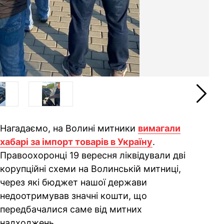
Нагадаємо, на Волині митники
вимагали
хабарі за імпорт товарів в Україну
.
Правоохоронці 19 вересня ліквідували дві
корупційні схеми на Волинській митниці,
через які бюджет нашої держави
недоотримував значні кошти, що
передбачалися саме від митних
надходжень.