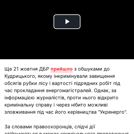
Play
Video
Ще 21 жовтня ДБР
прийшло
з обшуками до
Кудрицького, якому інкримінували завищення
обсягів рубки лісу і вартості підрядних робіт під
час прокладання енергомагістралей. Однак, за
інформацією журналістів, проти нього відкрито
кримінальну справу і через нібито можливі
зловживання під час його керівництва "Укренерго".
За словами правоохоронців, слідчі дії
здійснюються в межах кримінального провадження