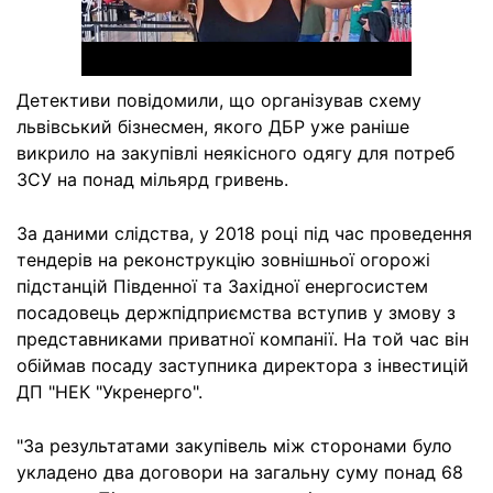
Детективи повідомили, що організував схему
львівський бізнесмен, якого ДБР уже раніше
викрило на закупівлі неякісного одягу для потреб
ЗСУ на понад мільярд гривень.
За даними слідства, у 2018 році під час проведення
тендерів на реконструкцію зовнішньої огорожі
підстанцій Південної та Західної енергосистем
посадовець держпідприємства вступив у змову з
представниками приватної компанії. На той час він
обіймав посаду заступника директора з інвестицій
ДП "НЕК "Укренерго".
"За результатами закупівель між сторонами було
укладено два договори на загальну суму понад 68