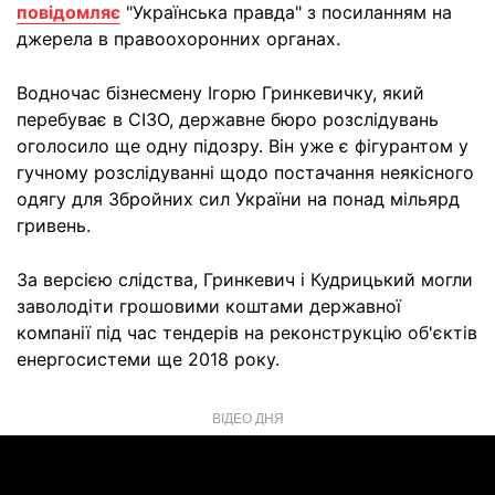
повідомляє
"Українська правда" з посиланням на
джерела в правоохоронних органах.
Водночас бізнесмену Ігорю Гринкевичку, який
перебуває в СІЗО, державне бюро розслідувань
оголосило ще одну підозру. Він уже є фігурантом у
гучному розслідуванні щодо постачання неякісного
одягу для Збройних сил України на понад мільярд
гривень.
За версією слідства, Гринкевич і Кудрицький могли
заволодіти грошовими коштами державної
компанії під час тендерів на реконструкцію об'єктів
енергосистеми ще 2018 року.
ВІДЕО ДНЯ