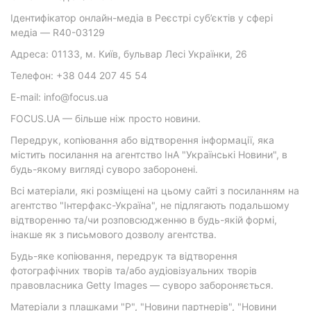
Ідентифікатор онлайн-медіа в Реєстрі суб’єктів у сфері
медіа — R40-03129
Адреса: 01133, м. Київ, бульвар Лесі Українки, 26
Телефон: +38 044 207 45 54
E-mail: info@focus.ua
FOCUS.UA — більше ніж просто новини.
Передрук, копіювання або відтворення інформації, яка
містить посилання на агентство ІнА "Українські Новини", в
будь-якому вигляді суворо заборонені.
Всі матеріали, які розміщені на цьому сайті з посиланням на
агентство "Інтерфакс-Україна", не підлягають подальшому
відтворенню та/чи розповсюдженню в будь-якій формі,
інакше як з письмового дозволу агентства.
Будь-яке копіювання, передрук та відтворення
фотографічних творів та/або аудіовізуальних творів
правовласника Getty Images — суворо забороняється.
Матеріали з плашками "Р", "Новини партнерів", "Новини