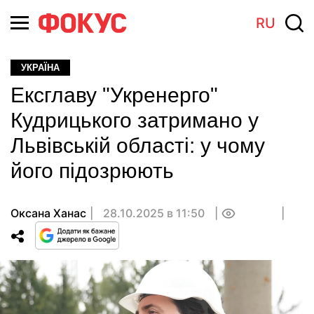
RU
УКРАЇНА
Ексглаву "Укренерго"
Кудрицького затримано у
Львівській області: у чому
його підозрюють
Оксана Ханас
28.10.2025 в 11:50
0