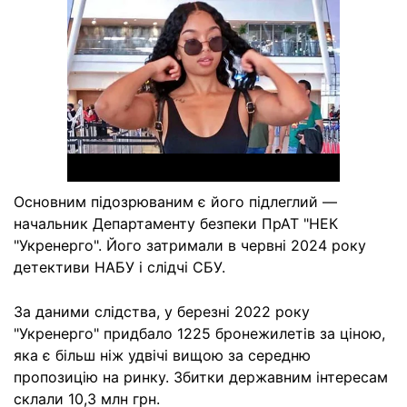
Основним підозрюваним є його підлеглий —
начальник Департаменту безпеки ПрАТ "НЕК
"Укренерго". Його затримали в червні 2024 року
детективи НАБУ і слідчі СБУ.
За даними слідства, у березні 2022 року
"Укренерго" придбало 1225 бронежилетів за ціною,
яка є більш ніж удвічі вищою за середню
пропозицію на ринку. Збитки державним інтересам
склали 10,3 млн грн.