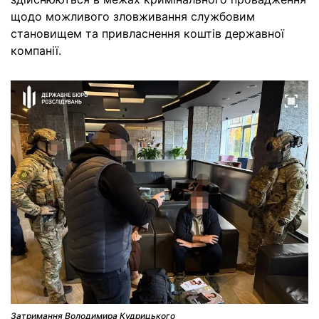
щодо можливого зловживання службовим
становищем та привласнення коштів державної
компанії.
Затримання Володимира Кудрицького