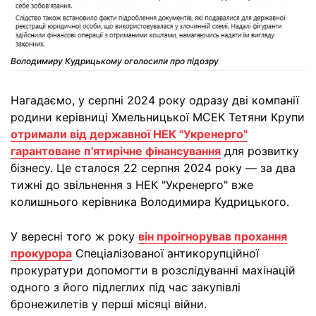
Володимиру Кудрицькому оголосили про підозру
Нагадаємо, у серпні 2024 року одразу дві компанії
родини керівниці Хмельницької МСЕК Тетяни Крупи
отримали від державної НЕК "Укренерго"
гарантоване п'ятирічне фінансування
для розвитку
бізнесу. Це сталося 22 серпня 2024 року — за два
тижні до звільнення з НЕК "Укренерго" вже
колишнього керівника Володимира Кудрицького.
У вересні того ж року
він проігнорував прохання
прокурора
Спеціалізованої антикорупційної
прокуратури допомогти в розслідуванні махінацій
одного з його підлеглих під час закупівлі
бронежилетів у перші місяці війни.