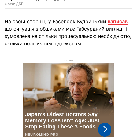
Фото: ДБР
На своїй сторінці у Facebook Кудрицький
написав
,
що ситуація з обшуками має "абсурдний вигляд" і
зумовлена не стільки процесуальною необхідністю,
скільки політичним підтекстом.
РЕКЛАМА