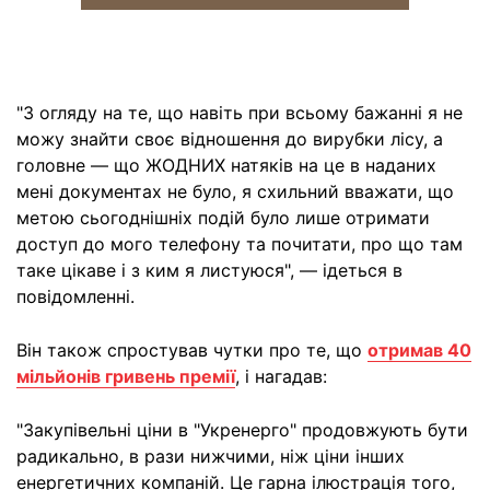
"З огляду на те, що навіть при всьому бажанні я не
можу знайти своє відношення до вирубки лісу, а
головне — що ЖОДНИХ натяків на це в наданих
мені документах не було, я схильний вважати, що
метою сьогоднішніх подій було лише отримати
доступ до мого телефону та почитати, про що там
таке цікаве і з ким я листуюся", — ідеться в
повідомленні.
Він також спростував чутки про те, що
отримав 40
мільйонів гривень премії
, і нагадав:
"Закупівельні ціни в "Укренерго" продовжують бути
радикально, в рази нижчими, ніж ціни інших
енергетичних компаній. Це гарна ілюстрація того,