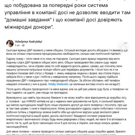
що побудована за попередні роки система
управління в компанії досі не дозволяє вводити там
"домашні завдання" і що компанії досі довіряють
міжнародні донори".