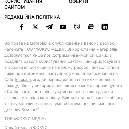
КОРИСТУВАННЯ
ОФЕРТИ
САЙТОМ
РЕДАКЦІЙНА ПОЛІТИКА
Всі права на матеріали, опубліковані на даному ресурсі,
належать ТОВ "ФОКУС МЕДІА". Використання матеріалів
дозволяється лише при дотриманні вимог, описаних в
розділі "Правила користування сайтом"
. Використовувати
інформацію, розміщену на даному ресурсі, дозволяється
лише при дотриманні наступних умов: гіперпосилання на
Cайт
focus.ua
, згадки першоджерела не нижче першого
абзацу, обсягу використання, який не може перевищувати
50% від загального обсягу оригінального тексту, зміни
заголовку та ліда матеріалу. Використання більшого обсягу
тексту можливе лише за умови отримання письмового
дозволу Компанії.
ТОВ «ФОКУС МЕДІА»
Онлайн-медіа ФОКУС