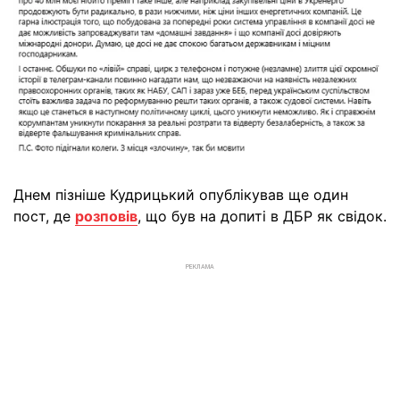
Днем пізніше Кудрицький опублікував ще один
пост, де
розповів
, що був на допиті в ДБР як свідок.
РЕКЛАМА