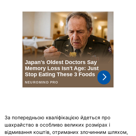
За попередньою кваліфікацією йдеться про
шахрайство в особливо великих розмірах і
відмивання коштів, отриманих злочинним шляхом,