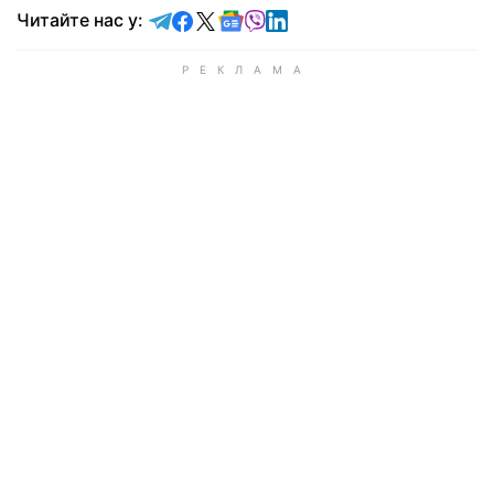
Читайте у Telegram
Читайте у Facebook
Читайте у X
Читайте у Google news
Читайте у Viber
Читайте у LinkedIn
Читайте нас у: