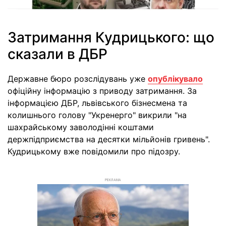
Затримання Кудрицького: що
сказали в ДБР
Державне бюро розслідувань уже
опублікувало
офіційну інформацію з приводу затримання. За
інформацією ДБР, львівського бізнесмена та
колишнього голову "Укренерго" викрили "на
шахрайському заволодінні коштами
держпідприємства на десятки мільйонів гривень".
Кудрицькому вже повідомили про підозру.
РЕКЛАМА