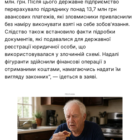
млн. грн. Після цього державне підприємство
перерахувало підряднику понад 13,7 млн грн
авансових платежів, які зловмисники привласнили
без наміру виконувати взяті на себе зобов'язання.
Слідство також встановило факти підробки
документів, які подавалися для державної
реєстрації юридичної особи, що
використовувалася у злочинній схемі. Надалі
фігуранти здійснили фінансові операції з
отриманими коштами, намагаючись надати їм
вигляду законних", — ідеться в заяві.
РЕКЛАМА