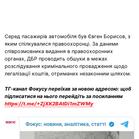
Серед пасажирів автомобіля був Євген Борисов, з
яким спілкувалися правоохоронці. За даними
співрозмовника видання в правоохоронних
органах, ДБР проводить обшуки в межах
розслідування кримінального провадження щодо
легалізації коштів, отриманих незаконним шляхом.
ТГ-канал Фокусу переїхав за новою адресою: щоб
підписатися на нього перейдіть за посиланням
https://t.me/+ZjXK2BAtDi1mZWMy