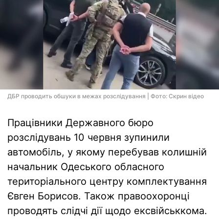
ДБР проводить обшуки в межах розслідування | Фото: Скрин відео
Працівники Державного бюро
розслідувань 10 червня зупинили
автомобіль, у якому перебував колишній
начальник Одеського обласного
територіального центру комплектування
Євген Борисов. Також правоохоронці
проводять слідчі дії щодо ексвійськкома.