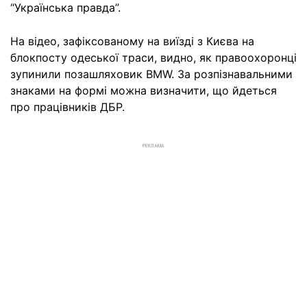
“Українська правда”.
На відео, зафіксованому на виїзді з Києва на
блокпосту одеської траси, видно, як правоохоронці
зупинили позашляховик BMW. За розпізнавальними
знаками на формі можна визначити, що йдеться
про працівників ДБР.
РЕКЛАМА