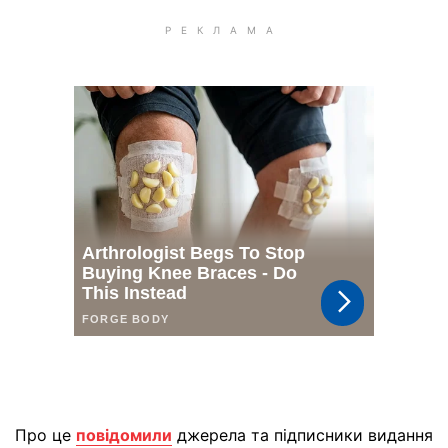
Про це
повідомили
джерела та підписники видання