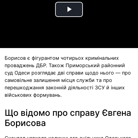
Play
Video
Борисов є фігурантом чотирьох кримінальних
проваджень ДБР. Також Приморський районний
суд Одеси розглядає дві справи щодо нього — про
самовільне залишення місця служби та про
перешкоджання законній діяльності ЗСУ й інших
військових формувань.
Що відомо про справу Євгена
Борисова