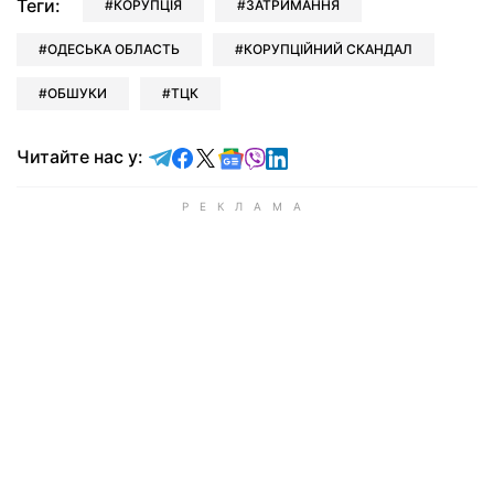
Теги:
КОРУПЦІЯ
ЗАТРИМАННЯ
ОДЕСЬКА ОБЛАСТЬ
КОРУПЦІЙНИЙ СКАНДАЛ
ОБШУКИ
ТЦК
Читайте у Telegram
Читайте у Facebook
Читайте у X
Читайте у Google news
Читайте у Viber
Читайте у LinkedIn
Читайте нас у: