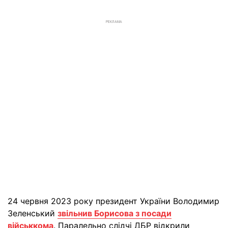
РЕКЛАМА
24 червня 2023 року президент України Володимир
Зеленський
звільнив Борисова з посади
військкома
. Паралельно слідчі ДБР відкрили