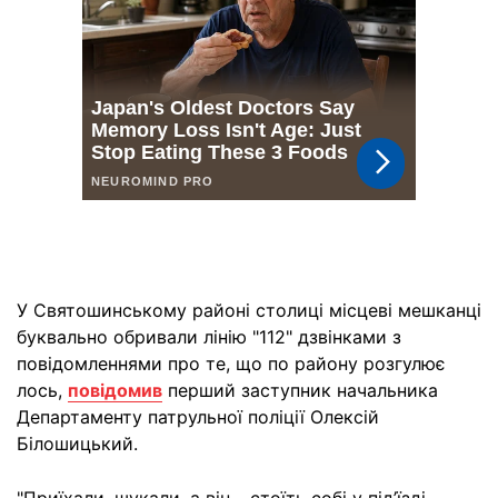
У Святошинському районі столиці місцеві мешканці
буквально обривали лінію "112" дзвінками з
повідомленнями про те, що по району розгулює
лось,
повідомив
перший заступник начальника
Департаменту патрульної поліції Олексій
Білошицький.