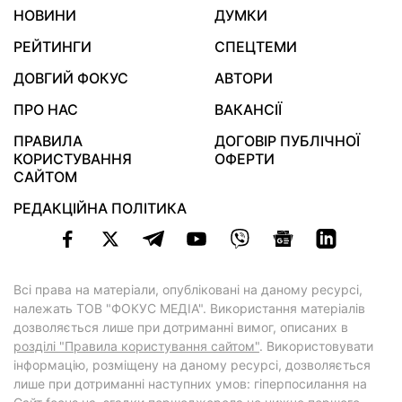
НОВИНИ
ДУМКИ
РЕЙТИНГИ
СПЕЦТЕМИ
ДОВГИЙ ФОКУС
АВТОРИ
ПРО НАС
ВАКАНСІЇ
ПРАВИЛА
ДОГОВІР ПУБЛІЧНОЇ
КОРИСТУВАННЯ
ОФЕРТИ
САЙТОМ
РЕДАКЦІЙНА ПОЛІТИКА
Всі права на матеріали, опубліковані на даному ресурсі,
належать ТОВ "ФОКУС МЕДІА". Використання матеріалів
дозволяється лише при дотриманні вимог, описаних в
розділі "Правила користування сайтом"
. Використовувати
інформацію, розміщену на даному ресурсі, дозволяється
лише при дотриманні наступних умов: гіперпосилання на