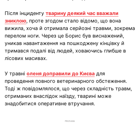
Після інциденту
тварину деякий час вважали
зниклою
, проте згодом стало відомо, що вона
вижила, хоча й отримала серйозні травми, зокрема
перелом ноги. Через це Борис був виснажений,
уникав навантаження на пошкоджену кінцівку й
тримався подалі від людей, ховаючись глибше в
лісових масивах.
У травні
оленя доправили до Києва
для
проведення повного ветеринарного обстеження.
Тоді ж повідомлялося, що через складність травм,
отриманих внаслідок наїзду, тварині може
знадобитися оперативне втручання.
РЕКЛАМА