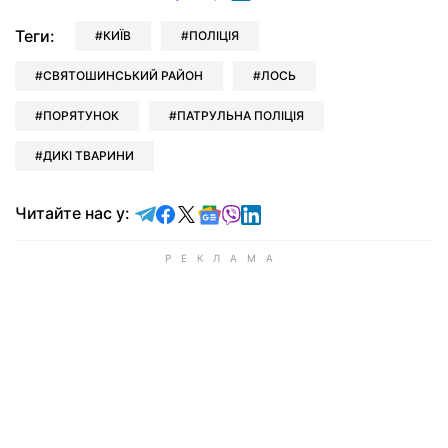
Теги:
КИЇВ
ПОЛІЦІЯ
СВЯТОШИНСЬКИЙ РАЙОН
ЛОСЬ
ПОРЯТУНОК
ПАТРУЛЬНА ПОЛІЦІЯ
ДИКІ ТВАРИНИ
Читайте у Telegram
Читайте у Facebook
Читайте у X
Читайте у Google news
Читайте у Viber
Читайте у LinkedIn
Читайте нас у: