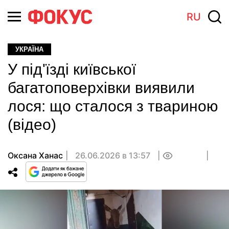
RU
УКРАЇНА
У під'їзді київської
багатоповерхівки виявили
лося: що сталося з твариною
(відео)
Оксана Ханас
26.06.2026 в 13:57
0