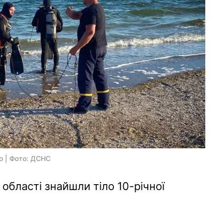
о | Фото: ДСНС
 області знайшли тіло 10-річної