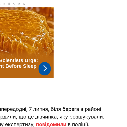
передодні, 7 липня, біля берега в районі
ердили, що це дівчинка, яку розшукували.
ну експертизу,
повідомили
в поліції.