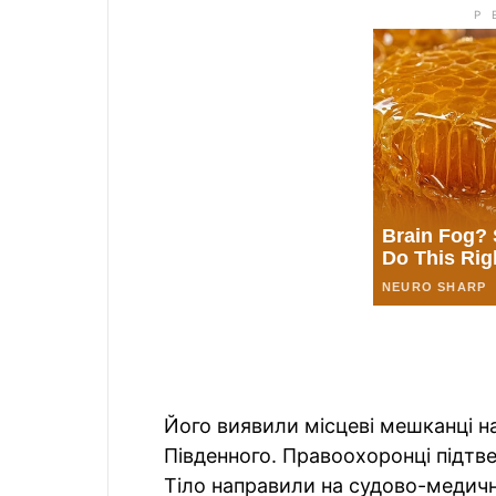
Його виявили місцеві мешканці на
Південного. Правоохоронці підтв
Тіло направили на судово-медич