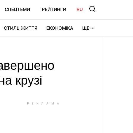
СПЕЦТЕМИ
РЕЙТИНГИ
RU
СТИЛЬ ЖИТТЯ
ЕКОНОМІКА
ЩЕ
ЛЬТУРА
ВІДЕОІГРИ
СПОРТ
завершено
на крузі