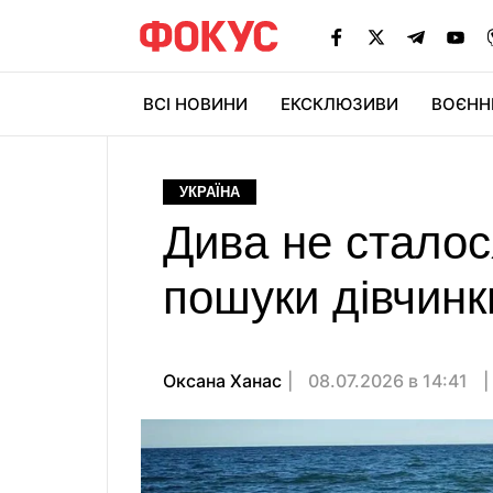
ВСІ НОВИНИ
ЕКСКЛЮЗИВИ
ВОЄНН
УКРАЇНА
Дива не сталос
пошуки дівчинки
Оксана Ханас
08.07.2026 в 14:41