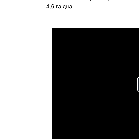
4,6 га дна.