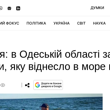
ДУМКИ
ИЙ ФОКУС
ПОЛІТИКА
УКРАЇНА
СВІТ
НАУКА
ДІДЖИТАЛ
АВТО
СВІТФАН
КУ
я: в Одеській області 
, яку віднесло в море 
0