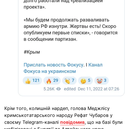
Крім того, колишній нардеп, голова Меджлісу
кримськотатарського народу Рефат Чубаров у
своєму Telegram-каналі
повідомив
, що на базі були