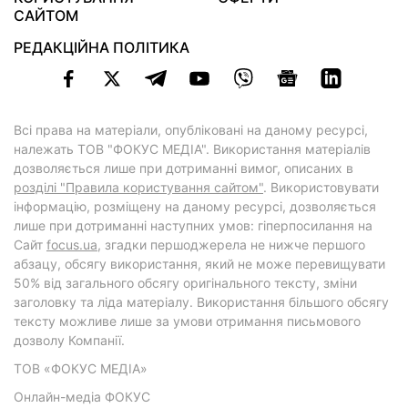
САЙТОМ
РЕДАКЦІЙНА ПОЛІТИКА
Всі права на матеріали, опубліковані на даному ресурсі,
належать ТОВ "ФОКУС МЕДІА". Використання матеріалів
дозволяється лише при дотриманні вимог, описаних в
розділі "Правила користування сайтом"
. Використовувати
інформацію, розміщену на даному ресурсі, дозволяється
лише при дотриманні наступних умов: гіперпосилання на
Cайт
focus.ua
, згадки першоджерела не нижче першого
абзацу, обсягу використання, який не може перевищувати
50% від загального обсягу оригінального тексту, зміни
заголовку та ліда матеріалу. Використання більшого обсягу
тексту можливе лише за умови отримання письмового
дозволу Компанії.
ТОВ «ФОКУС МЕДІА»
Онлайн-медіа ФОКУС