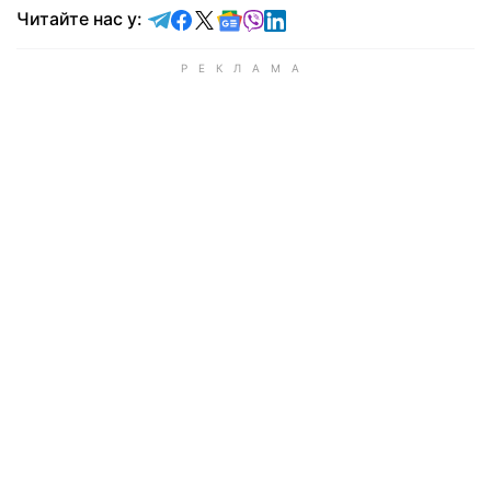
Читайте у Telegram
Читайте у Facebook
Читайте у X
Читайте у Google news
Читайте у Viber
Читайте у LinkedIn
Читайте нас у: