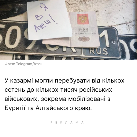
Фото: Telegram/Атеш
У казармі могли перебувати від кількох
сотень до кількох тисяч російських
військових, зокрема мобілізовані з
Бурятії та Алтайського краю.