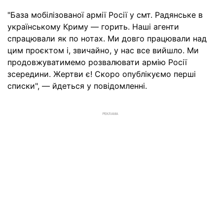
"База мобілізованої армії Росії у смт. Радянське в
українському Криму — горить. Наші агенти
спрацювали як по нотах. Ми довго працювали над
цим проєктом і, звичайно, у нас все вийшло. Ми
продовжуватимемо розвалювати армію Росії
зсередини. Жертви є! Скоро опублікуємо перші
списки", — йдеться у повідомленні.
РЕКЛАМА