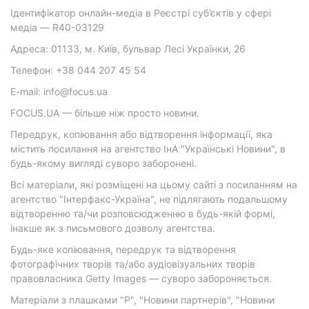
Ідентифікатор онлайн-медіа в Реєстрі суб’єктів у сфері
медіа — R40-03129
Адреса: 01133, м. Київ, бульвар Лесі Українки, 26
Телефон: +38 044 207 45 54
E-mail: info@focus.ua
FOCUS.UA — більше ніж просто новини.
Передрук, копіювання або відтворення інформації, яка
містить посилання на агентство ІнА "Українські Новини", в
будь-якому вигляді суворо заборонені.
Всі матеріали, які розміщені на цьому сайті з посиланням на
агентство "Інтерфакс-Україна", не підлягають подальшому
відтворенню та/чи розповсюдженню в будь-якій формі,
інакше як з письмового дозволу агентства.
Будь-яке копіювання, передрук та відтворення
фотографічних творів та/або аудіовізуальних творів
правовласника Getty Images — суворо забороняється.
Матеріали з плашками "Р", "Новини партнерів", "Новини