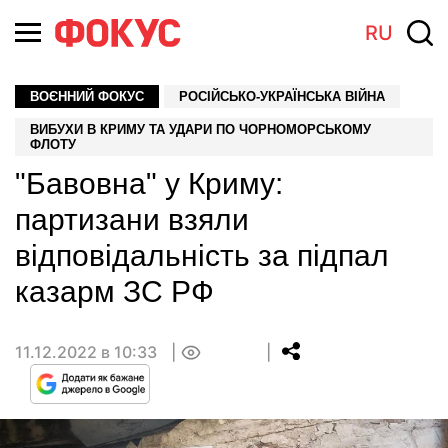
RU
ВОЄННИЙ ФОКУС
РОСІЙСЬКО-УКРАЇНСЬКА ВІЙНА
ВИБУХИ В КРИМУ ТА УДАРИ ПО ЧОРНОМОРСЬКОМУ
ФЛОТУ
"Бавовна" у Криму:
партизани взяли
відповідальність за підпал
казарм ЗС РФ
11.12.2022 в 10:33
0