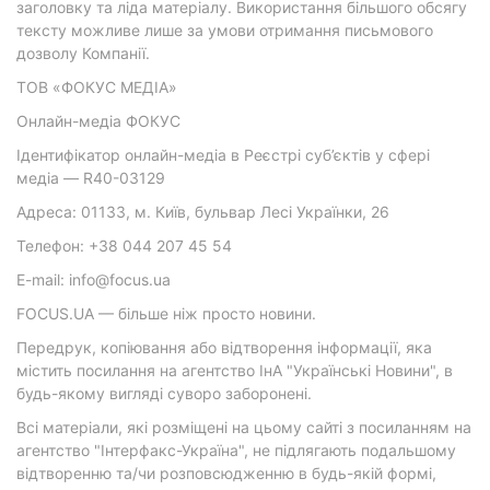
заголовку та ліда матеріалу. Використання більшого обсягу
тексту можливе лише за умови отримання письмового
дозволу Компанії.
ТОВ «ФОКУС МЕДІА»
Онлайн-медіа ФОКУС
Ідентифікатор онлайн-медіа в Реєстрі суб’єктів у сфері
медіа — R40-03129
Адреса: 01133, м. Київ, бульвар Лесі Українки, 26
Телефон: +38 044 207 45 54
E-mail: info@focus.ua
FOCUS.UA — більше ніж просто новини.
Передрук, копіювання або відтворення інформації, яка
містить посилання на агентство ІнА "Українські Новини", в
будь-якому вигляді суворо заборонені.
Всі матеріали, які розміщені на цьому сайті з посиланням на
агентство "Інтерфакс-Україна", не підлягають подальшому
відтворенню та/чи розповсюдженню в будь-якій формі,