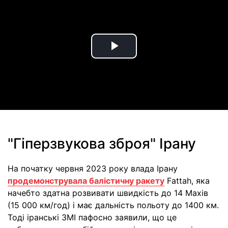
Play
Video
"Гіперзвукова зброя" Ірану
На початку червня 2023 року влада Ірану
продемонструвала балістичну ракету
Fattah, яка
начебто здатна розвивати швидкість до 14 Махів
(15 000 км/год) і має дальність польоту до 1400 км.
Тоді іранські ЗМІ пафосно заявили, що це