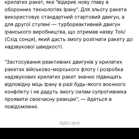
крилатих ракет, яке "відкриє нову главу в
оборонних технологіях Ірану". Для зльоту ракета
використовує стандартний стартовий двигун, а
для другої ступені — турбореактивний двигун
іранського виробництва, що отримав назву Tolu'
(Схід сонця), який дасть змогу розігнати ракету до
надзвукової швидкості.
"Застосування реактивних двигунів у крилатих
ракетах військово-морського флоту і розробка
надзвукових крилатих ракет значно підвищать
відповідну міць Ірану в разі будь-якого воєнного
конфлікту і не дадуть змогу силам супротивника
проявити своєчасну реакцію", — йдеться в
повідомленні.
ВІДЕО ДНЯ