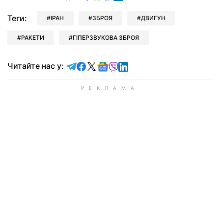
Теги:
ІРАН
ЗБРОЯ
ДВИГУН
РАКЕТИ
ГІПЕРЗВУКОВА ЗБРОЯ
Читайте у Telegram
Читайте у Facebook
Читайте у X
Читайте у Google news
Читайте у Viber
Читайте у LinkedIn
Читайте нас у: