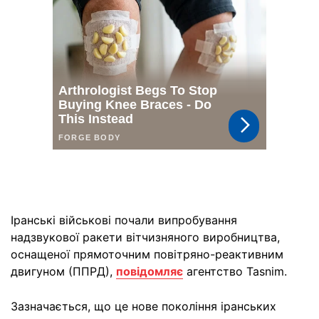
Іранські військові почали випробування
надзвукової ракети вітчизняного виробництва,
оснащеної прямоточним повітряно-реактивним
двигуном (ППРД),
повідомляє
агентство Tasnim.
Зазначається, що це нове покоління іранських