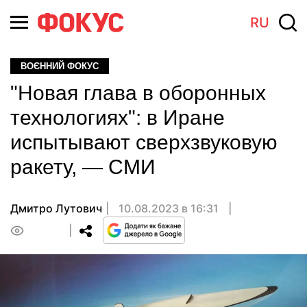
RU
ВОЄННИЙ ФОКУС
"Новая глава в оборонных
технологиях": в Иране
испытывают сверхзвуковую
ракету, — СМИ
Дмитро Лутович
10.08.2023 в 16:31
0