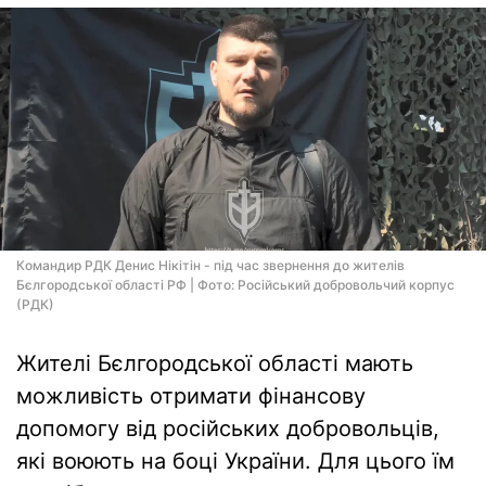
Командир РДК Денис Нікітін - під час звернення до жителів
Бєлгородської області РФ | Фото: Російський добровольчий корпус
(РДК)
Жителі Бєлгородської області мають
можливість отримати фінансову
допомогу від російських добровольців,
які воюють на боці України. Для цього їм