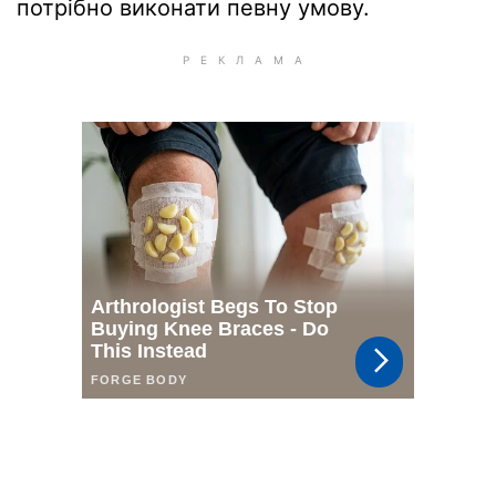
потрібно виконати певну умову.