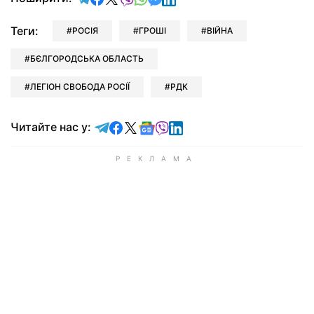
Теги:
РОСІЯ
ГРОШІ
ВІЙНА
БЄЛГОРОДСЬКА ОБЛАСТЬ
ЛЕГІОН СВОБОДА РОСІЇ
РДК
Читайте у Telegram
Читайте у Facebook
Читайте у X
Читайте у Google news
Читайте у Viber
Читайте у LinkedIn
Читайте нас у: