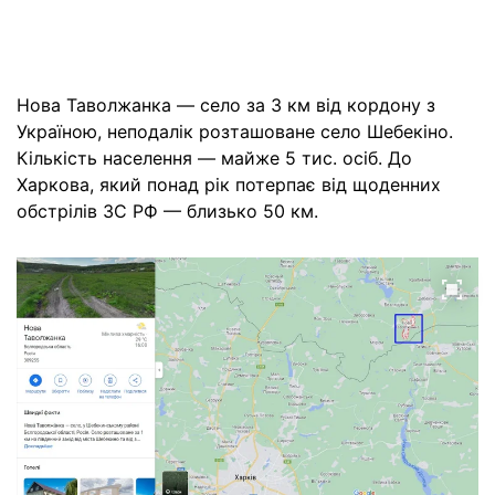
Нова Таволжанка — село за 3 км від кордону з
Україною, неподалік розташоване село Шебекіно.
Кількість населення — майже 5 тис. осіб. До
Харкова, який понад рік потерпає від щоденних
обстрілів ЗС РФ — близько 50 км.