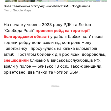
Нова Таволжанка Білгородської області РФ - Google maps
Фото: Google Maps
На початку червня 2023 року РДК та Легіон
"Свобода Росії"
провели рейд на території
Бєлгородської області
у районі Шебекіно. У перші
години рейду вони взяли під контроль Нову
Таволжанку і просунулись на кілька кілометрів
вглиб. Протягом бойових дій російські добровольці
знешкодили
близько 8 військовослужбовців РФ,
взяли у полон — близько 13 осіб. Також знищили,
орієнтовно, два танки та чотири ББМ.
РЕКЛАМА