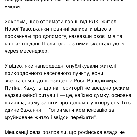
умови.
Зокрема, щоб отримати гроші від РДК, жителі
Нової Таволжанки повинні записати відео з
проханням про допомогу, назвавши своє ім'я та
контактні дані. Після цього з ними сконтактують
через месенджер.
У відео, яке напередодні опублікували жителі
прикордонного населеного пункту, вони
звертаються до президента Росії Володимира
Путіна. Кажуть, що на території не введено режим
надзвичайної ситуації — це, на їхню думку, основна
причина, чому запити про допомогу ігнорують. Їхнє
єдине бажання — "отримати компенсацію за
зруйноване житло і звідси переїхати".
Мешканці села розповіли, що російська влада не