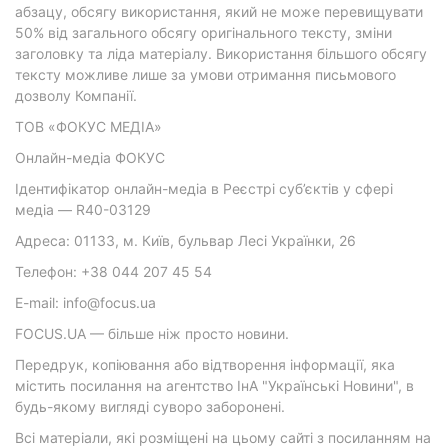
абзацу, обсягу використання, який не може перевищувати
50% від загального обсягу оригінального тексту, зміни
заголовку та ліда матеріалу. Використання більшого обсягу
тексту можливе лише за умови отримання письмового
дозволу Компанії.
ТОВ «ФОКУС МЕДІА»
Онлайн-медіа ФОКУС
Ідентифікатор онлайн-медіа в Реєстрі суб’єктів у сфері
медіа — R40-03129
Адреса: 01133, м. Київ, бульвар Лесі Українки, 26
Телефон: +38 044 207 45 54
E-mail: info@focus.ua
FOCUS.UA — більше ніж просто новини.
Передрук, копіювання або відтворення інформації, яка
містить посилання на агентство ІнА "Українські Новини", в
будь-якому вигляді суворо заборонені.
Всі матеріали, які розміщені на цьому сайті з посиланням на