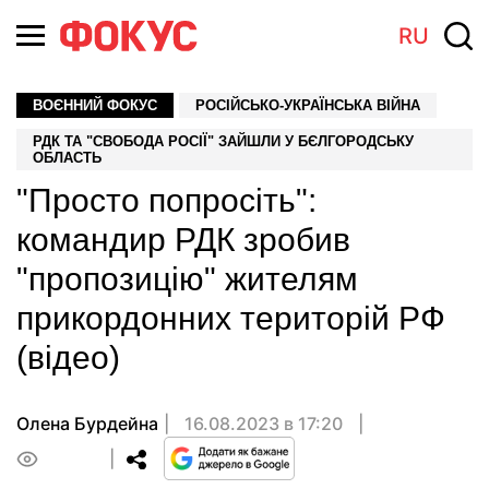
RU
ВОЄННИЙ ФОКУС
РОСІЙСЬКО-УКРАЇНСЬКА ВІЙНА
РДК ТА "СВОБОДА РОСІЇ" ЗАЙШЛИ У БЄЛГОРОДСЬКУ
ОБЛАСТЬ
"Просто попросіть":
командир РДК зробив
"пропозицію" жителям
прикордонних територій РФ
(відео)
Олена Бурдейна
16.08.2023 в 17:20
0