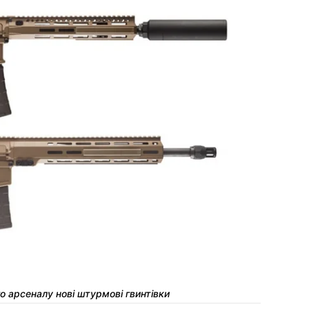
 арсеналу нові штурмові гвинтівки