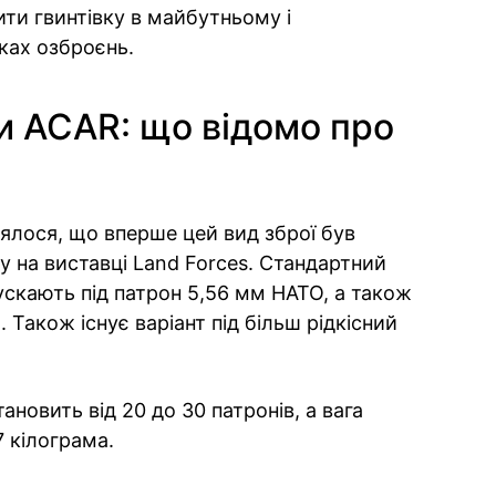
ти гвинтівку в майбутньому і
ках озброєнь.
и ACAR: що відомо про
лося, що вперше цей вид зброї був
у на виставці Land Forces. Стандартний
ускають під патрон 5,56 мм НАТО, а також
. Також існує варіант під більш рідкісний
ановить від 20 до 30 патронів, а вага
 кілограма.