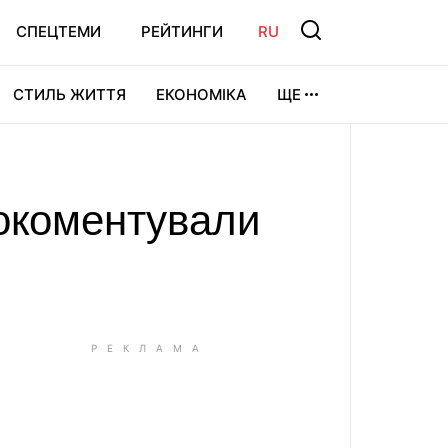
СПЕЦТЕМИ
РЕЙТИНГИ
RU
СТИЛЬ ЖИТТЯ
ЕКОНОМІКА
ЩЕ
ЛЬТУРА
ВІДЕОІГРИ
СПОРТ
рокоментували