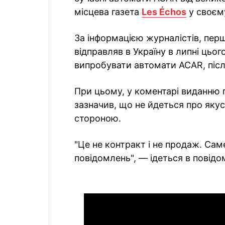
місцева газета
Les Échos
у своєму
За інформацією журналістів, перш
відправляв в Україну в липні цьог
випробувати автомати ACAR, післ
При цьому, у коментарі виданню 
зазначив, що не йдеться про якус
стороною.
"Це не контракт і не продаж. Са
повідомлень", — ідеться в повідо