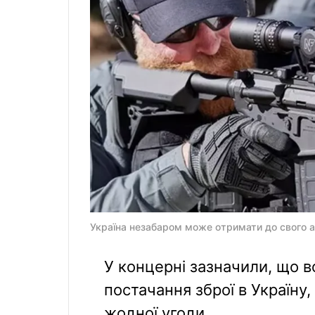
Україна незабаром може отримати до свого ар
У концерні зазначили, що 
постачання зброї в Україну
жодної угоди.