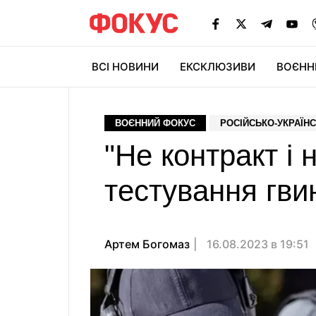
ВСІ НОВИНИ
ЕКСКЛЮЗИВИ
ВОЄНН
ВОЄННИЙ ФОКУС
РОСІЙСЬКО-УКРАЇНС
"Не контракт і
тестування гви
Артем Богомаз
16.08.2023 в 19:51