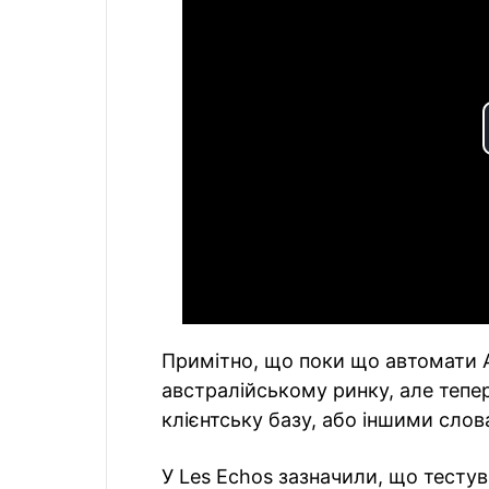
Примітно, що поки що автомати 
австралійському ринку, але тепе
клієнтську базу, або іншими сло
У Les Echos зазначили, що тесту