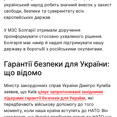
український народ робить значний внесок у захист
свободи, безпеки та суверенітету всіх
європейських держав.
У МЗС Болгарії отримали доручення
проінформувати стосовно ухваленого рішення.
Болгарія має намір й надалі підтримувати нашу
державу в боротьбі з російськими окупантами.
Гарантії безпеки для України:
що відомо
Міністр закордонних справ України Дмитро Кулеба
заявив, що Київ
цінує запропоновані західними
лідерами гарантії безпеки для України
, які
передбачають військову допомогу до того
моменту, коли наша країна вступить до НАТО. Він
наголосив, що Україні пообіцяли вступ до НАТО ще