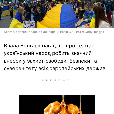
Болгарія приєдналася до декларації країн G7 | Фото: Getty Images
Влада Болгарії нагадала про те, що
український народ робить значний
внесок у захист свободи, безпеки та
суверенітету всіх європейських держав.