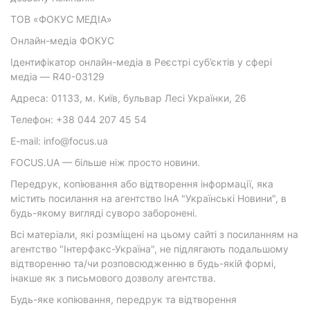
ТОВ «ФОКУС МЕДІА»
Онлайн-медіа ФОКУС
Ідентифікатор онлайн-медіа в Реєстрі суб’єктів у сфері
медіа — R40-03129
Адреса: 01133, м. Київ, бульвар Лесі Українки, 26
Телефон: +38 044 207 45 54
E-mail: info@focus.ua
FOCUS.UA — більше ніж просто новини.
Передрук, копіювання або відтворення інформації, яка
містить посилання на агентство ІнА "Українські Новини", в
будь-якому вигляді суворо заборонені.
Всі матеріали, які розміщені на цьому сайті з посиланням на
агентство "Інтерфакс-Україна", не підлягають подальшому
відтворенню та/чи розповсюдженню в будь-якій формі,
інакше як з письмового дозволу агентства.
Будь-яке копіювання, передрук та відтворення