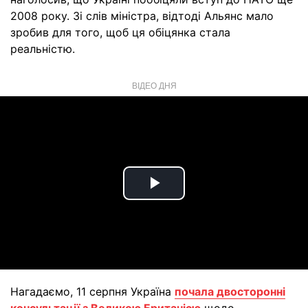
2008 року. Зі слів міністра, відтоді Альянс мало
зробив для того, щоб ця обіцянка стала
реальністю.
ВІДЕО ДНЯ
Play
Video
Нагадаємо, 11 серпня Україна
почала двосторонні