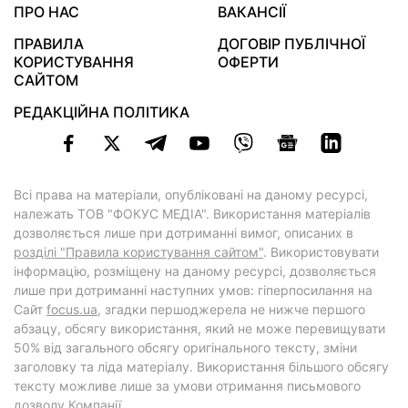
ПРО НАС
ВАКАНСІЇ
ПРАВИЛА
ДОГОВІР ПУБЛІЧНОЇ
КОРИСТУВАННЯ
ОФЕРТИ
САЙТОМ
РЕДАКЦІЙНА ПОЛІТИКА
Всі права на матеріали, опубліковані на даному ресурсі,
належать ТОВ "ФОКУС МЕДІА". Використання матеріалів
дозволяється лише при дотриманні вимог, описаних в
розділі "Правила користування сайтом"
. Використовувати
інформацію, розміщену на даному ресурсі, дозволяється
лише при дотриманні наступних умов: гіперпосилання на
Cайт
focus.ua
, згадки першоджерела не нижче першого
абзацу, обсягу використання, який не може перевищувати
50% від загального обсягу оригінального тексту, зміни
заголовку та ліда матеріалу. Використання більшого обсягу
тексту можливе лише за умови отримання письмового
дозволу Компанії.