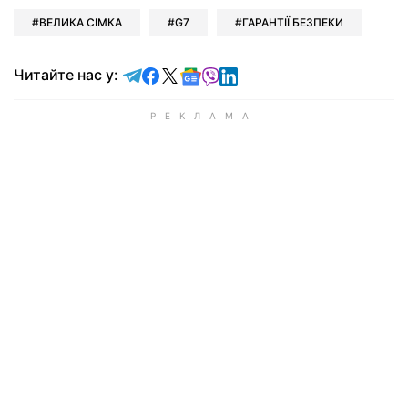
ВЕЛИКА СІМКА
G7
ГАРАНТІЇ БЕЗПЕКИ
Читайте у Telegram
Читайте у Facebook
Читайте у X
Читайте у Google news
Читайте у Viber
Читайте у LinkedIn
Читайте нас у: