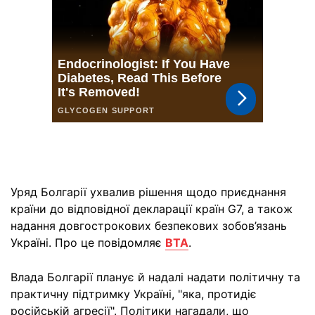
Уряд Болгарії ухвалив рішення щодо приєднання
країни до відповідної декларації країн G7, а також
надання довгострокових безпекових зобов’язань
Україні. Про це повідомляє
BTA
.
Влада Болгарії планує й надалі надати політичну та
практичну підтримку Україні, "яка, протидіє
російській агресії". Політики нагадали, що