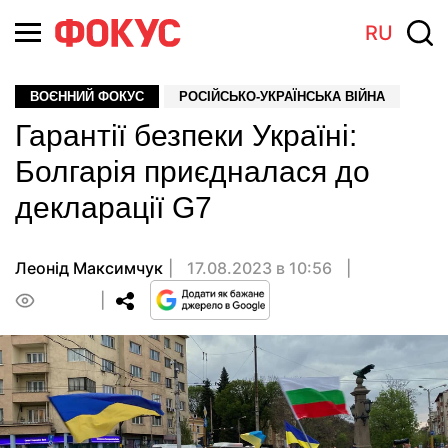
RU
ВОЄННИЙ ФОКУС
РОСІЙСЬКО-УКРАЇНСЬКА ВІЙНА
Гарантії безпеки Україні:
Болгарія приєдналася до
декларації G7
Леонід Максимчук
17.08.2023 в 10:56
0