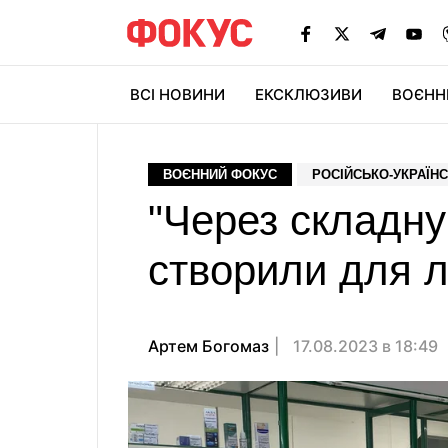
ВСІ НОВИНИ
ЕКСКЛЮЗИВИ
ВОЄНН
ВОЄННИЙ ФОКУС
РОСІЙСЬКО-УКРАЇНС
"Через складну
створили для л
Артем Богомаз
17.08.2023 в 18:49