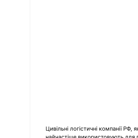
Цивільні логістичні компанії РФ, 
найчастіше використовують для 