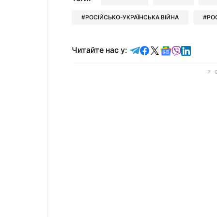
РОСІЙСЬКО-УКРАЇНСЬКА ВІЙНА
РО
Читайте у Telegram
Читайте у Faceb
Читайте у X
Читайте у 
Читайте у
Читайт
Читайте нас у: