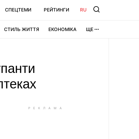
СПЕЦТЕМИ
РЕЙТИНГИ
RU
СТИЛЬ ЖИТТЯ
ЕКОНОМІКА
ЩЕ
ЛЬТУРА
ВІДЕОІГРИ
СПОРТ
упанти
птеках