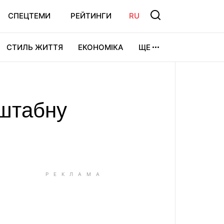
СПЕЦТЕМИ
РЕЙТИНГИ
RU
СТИЛЬ ЖИТТЯ
ЕКОНОМІКА
ЩЕ
ЛЬТУРА
ВІДЕОІГРИ
СПОРТ
сштабну