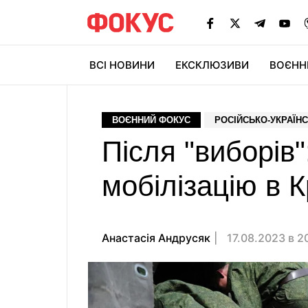
ВСІ НОВИНИ
ЕКСКЛЮЗИВИ
ВОЄНН
ВОЄННИЙ ФОКУС
РОСІЙСЬКО-УКРАЇНС
Після "виборів
мобілізацію в 
Анастасiя Андрусяк
17.08.2023 в 2