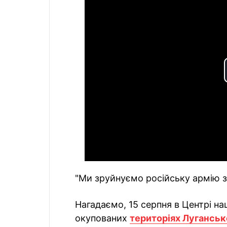
"Ми зруйнуємо російську армію з
Нагадаємо, 15 серпня в Центрі н
окупованих
територіях Луганськ