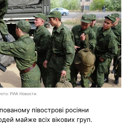
Фото: РИА Новости
пованому півострові росіяни
дей майже всіх вікових груп.