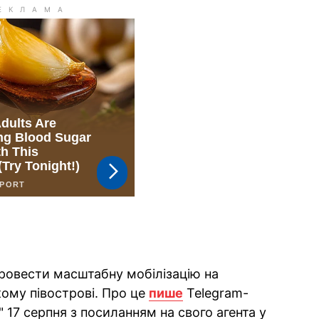
провести масштабну мобілізацію на
му півострові. Про це
пише
Telegram-
 17 серпня з посиланням на свого агента у