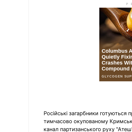
Російські загарбники готуються 
тимчасово окупованому Кримсько
канал партизанського руху "Атеш"