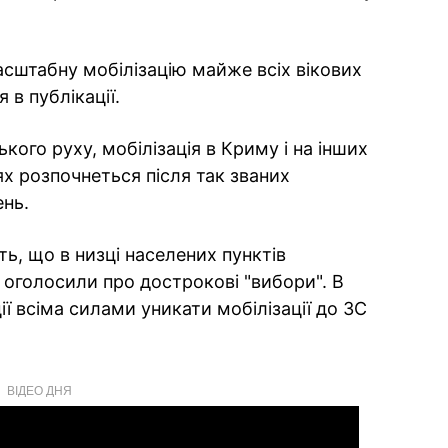
сштабну мобілізацію майже всіх вікових
 в публікації.
кого руху, мобілізація в Криму і на інших
х розпочнеться після так званих
ень.
, що в низці населених пунктів
 оголосили про дострокові "вибори". В
ї всіма силами уникати мобілізації до ЗС
ВІДЕО ДНЯ