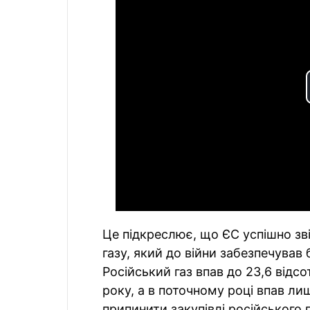
Це підкреслює, що ЄС успішно зві
газу, який до війни забезпечував 
Російський газ впав до 23,6 відсо
року, а в поточному році впав лиш
припинити закупівлі російського 