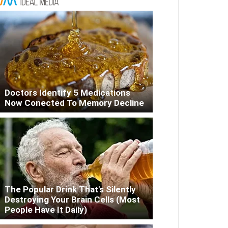
Doctors Identify 5 Medications
Now Conected To Memory Decline
The Popular Drink That's Silently
Destroying Your Brain Cells (Most
People Have It Daily)