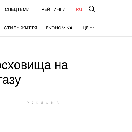
СПЕЦТЕМИ
РЕЙТИНГИ
RU
СТИЛЬ ЖИТТЯ
ЕКОНОМІКА
ЩЕ
ЛЬТУРА
ВІДЕОІГРИ
СПОРТ
зосховища на
газу