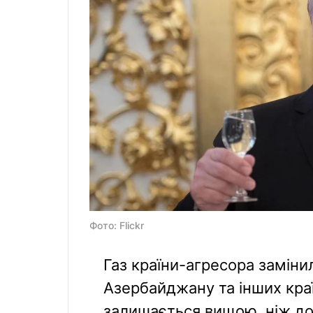
Фото: Flickr
Газ країни-агресора заміни
Азербайджану та інших краї
залишається вищою, ніж до