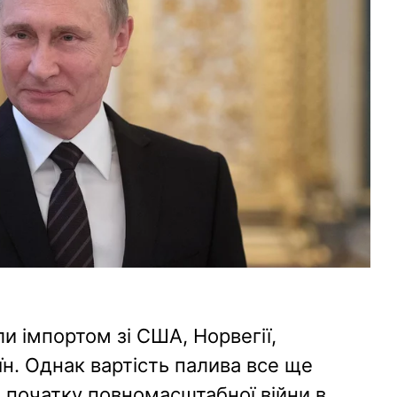
ли імпортом зі США, Норвегії,
н. Однак вартість палива все ще
 початку повномасштабної війни в