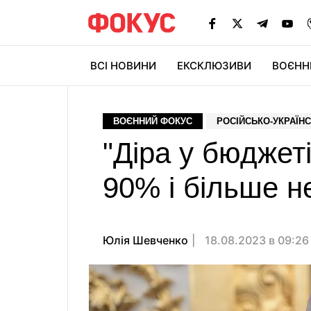
ВСІ НОВИНИ
ЕКСКЛЮЗИВИ
ВОЄНН
ВОЄННИЙ ФОКУС
РОСІЙСЬКО-УКРАЇНС
"Діра у бюджет
90% і більше не
Юлія Шевченко
18.08.2023 в 09:2