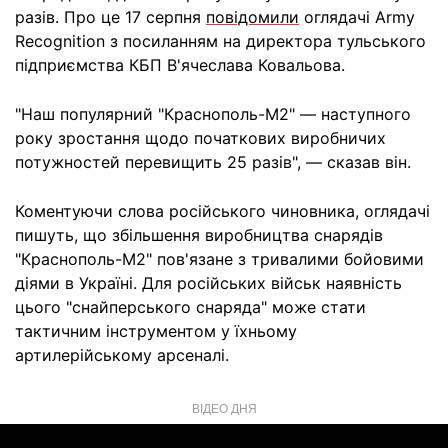
разів. Про це 17 серпня
повідомили
оглядачі Army
Recognition з посиланням на директора тульського
підприємства КБП В'ячеслава Ковальова.
"Наш популярний "Краснополь-М2" — наступного
року зростання щодо початкових виробничих
потужностей перевищить 25 разів", — сказав він.
Коментуючи слова російського чиновника, оглядачі
пишуть, що збільшення виробництва снарядів
"Краснополь-М2" пов'язане з тривалими бойовими
діями в Україні. Для російських військ наявність
цього "снайперського снаряда" може стати
тактичним інструментом у їхньому
артилерійському арсеналі.
ВІДЕО ДНЯ