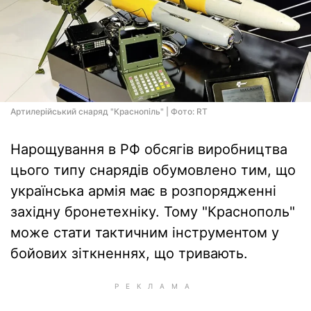
Артилерійський снаряд "Краснопіль" | Фото: RT
Нарощування в РФ обсягів виробництва
цього типу снарядів обумовлено тим, що
українська армія має в розпорядженні
західну бронетехніку. Тому "Краснополь"
може стати тактичним інструментом у
бойових зіткненнях, що тривають.