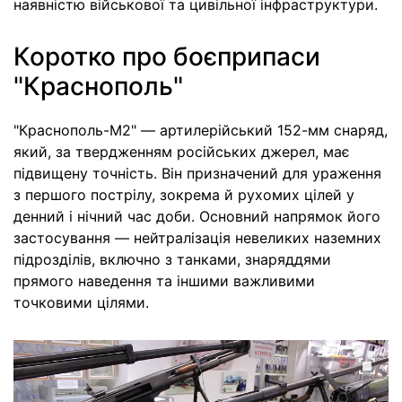
наявністю військової та цивільної інфраструктури.
Коротко про боєприпаси
"Краснополь"
"Краснополь-М2" — артилерійський 152-мм снаряд,
який, за твердженням російських джерел, має
підвищену точність. Він призначений для ураження
з першого пострілу, зокрема й рухомих цілей у
денний і нічний час доби. Основний напрямок його
застосування — нейтралізація невеликих наземних
підрозділів, включно з танками, знаряддями
прямого наведення та іншими важливими
точковими цілями.