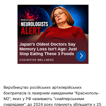
Виробництво російських артилерійських
боєприпасів із лазерним наведенням "Краснополь-
М2", яких у РФ називають "снайперськими
снарядами", до 2024 року планують збільшити у 25