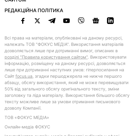
РЕДАКЦІЙНА ПОЛІТИКА
Всі права на матеріали, опубліковані на даному ресурсі,
належать ТОВ "ФОКУС МЕДІА". Використання матеріалів
дозволяється лише при дотриманні вимог, описаних в
розділі "Правила користування сайтом"
. Використовувати
інформацію, розміщену на даному ресурсі, дозволяється
лише при дотриманні наступних умов: гіперпосилання на
Cайт
focus.ua
, згадки першоджерела не нижче першого
абзацу, обсягу використання, який не може перевищувати
50% від загального обсягу оригінального тексту, зміни
заголовку та ліда матеріалу. Використання більшого обсягу
тексту можливе лише за умови отримання письмового
дозволу Компанії.
ТОВ «ФОКУС МЕДІА»
Онлайн-медіа ФОКУС