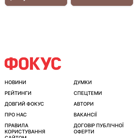
НОВИНИ
ДУМКИ
РЕЙТИНГИ
СПЕЦТЕМИ
ДОВГИЙ ФОКУС
АВТОРИ
ПРО НАС
ВАКАНСІЇ
ПРАВИЛА
ДОГОВІР ПУБЛІЧНОЇ
КОРИСТУВАННЯ
ОФЕРТИ
САЙТОМ