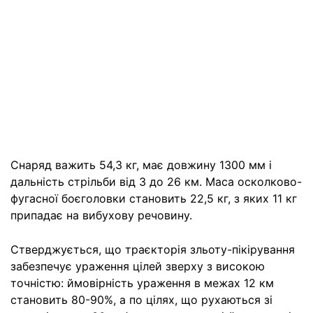
Снаряд важить 54,3 кг, має довжину 1300 мм і
дальність стрільби від 3 до 26 км. Маса осколково-
фугасної боєголовки становить 22,5 кг, з яких 11 кг
припадає на вибухову речовину.
Стверджується, що траєкторія зльоту-пікірування
забезпечує ураження цілей зверху з високою
точністю: ймовірність ураження в межах 12 км
становить 80-90%, а по цілях, що рухаються зі