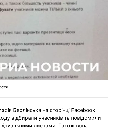
ости
арія Берлінська на сторінці Facebook
ходу відбирали учасників та повідомили
ивідуальними листами. Також вона