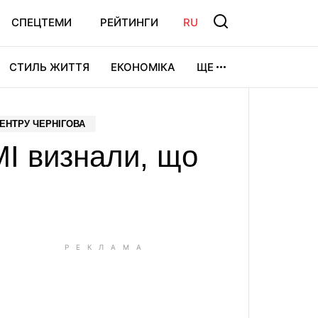
СПЕЦТЕМИ
РЕЙТИНГИ
RU
СТИЛЬ ЖИТТЯ
ЕКОНОМІКА
ЩЕ
ЛЬТУРА
ВІДЕОІГРИ
СПОРТ
ЕНТРУ ЧЕРНІГОВА
МІ визнали, що