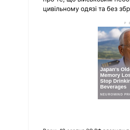
цивільному одязі та без збр