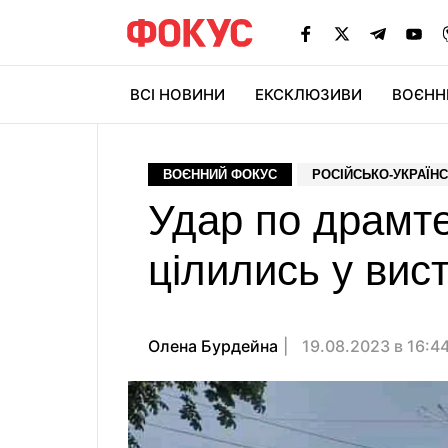
ВСІ НОВИНИ
ЕКСКЛЮЗИВИ
ВОЄНН
ВОЄННИЙ ФОКУС
РОСІЙСЬКО-УКРАЇНС
Удар по драмте
цілились у вис
Олена Бурдейна
19.08.2023 в 16:4