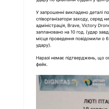
У запрошенні викладено деталі по
співорганізатори заходу, серед ни
адміністрація, Brave, Victory Dr
заплановано на 10 год. (удар завд
місце проведення повідомили о 6-і
удару).
Наразі немає підтверджень, що 
фейк.