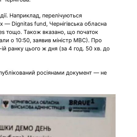
дії. Наприклад, перелічуються
х — Dignitas fund, Чернігівська обласна
ones тощо. Також вказано, що початок
али о 10:50, заявив міністр МВС). Про
й ранку цього ж дня (за 4 год. 50 хв. до
опублікований росіянами документ — не