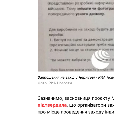
Запрошення на захід у Чернігові - РИА Нов
Фото: РИА Новости
Зазначимо, засновниця проєкту М
підтвердила
, що організатори за
про місце проведення заходу інд