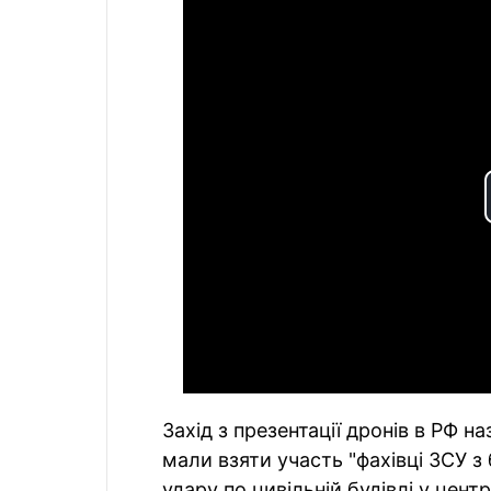
Захід з презентації дронів в РФ 
мали взяти участь "фахівці ЗСУ з 
удару по цивільній будівлі у центр