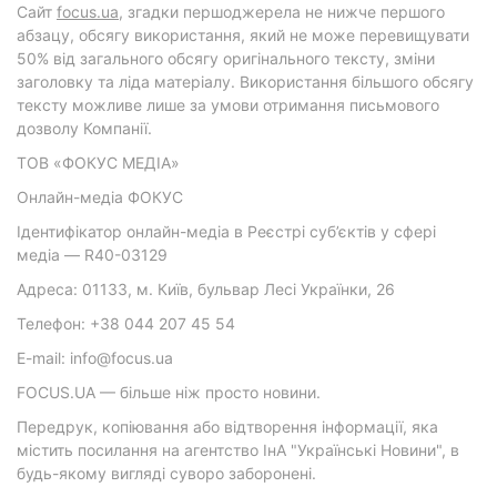
Cайт
focus.ua
, згадки першоджерела не нижче першого
абзацу, обсягу використання, який не може перевищувати
50% від загального обсягу оригінального тексту, зміни
заголовку та ліда матеріалу. Використання більшого обсягу
тексту можливе лише за умови отримання письмового
дозволу Компанії.
ТОВ «ФОКУС МЕДІА»
Онлайн-медіа ФОКУС
Ідентифікатор онлайн-медіа в Реєстрі суб’єктів у сфері
медіа — R40-03129
Адреса: 01133, м. Київ, бульвар Лесі Українки, 26
Телефон: +38 044 207 45 54
E-mail: info@focus.ua
FOCUS.UA — більше ніж просто новини.
Передрук, копіювання або відтворення інформації, яка
містить посилання на агентство ІнА "Українські Новини", в
будь-якому вигляді суворо заборонені.