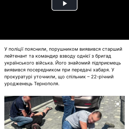
Play
Video
У поліції пояснили, порушником виявився старший
лейтенант та командир взводу однієї з бригад
українського війська. Його знайомий підприємець
виявився посередником при передачі хабаря. У
прокуратурі уточнили, що спільник – 22-річний
уродженець Тернополя.