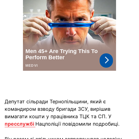
Депутат сільради Тернопільщини, який є
командиром взводу бригади ЗСУ, вирішив
вимагати кошти у працівника ТЦК та СП. У
пресслужбі
Нацполіції повідомили подробиці.