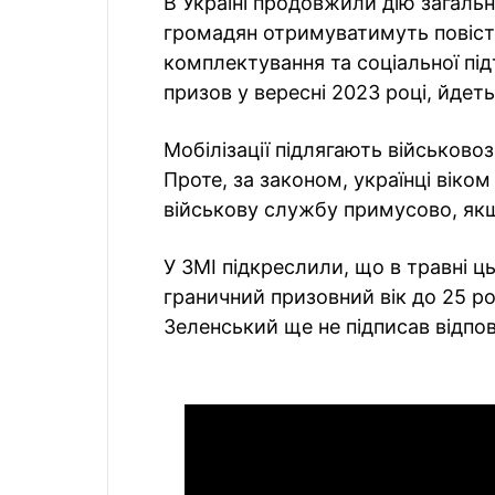
В Україні продовжили дію загальної
громадян отримуватимуть повістк
комплектування та соціальної пі
призов у вересні 2023 році, йдет
Мобілізації підлягають військовоз
Проте, за законом, українці віком
військову службу примусово, як
У ЗМІ підкреслили, що в травні ц
граничний призовний вік до 25 р
Зеленський ще не підписав відпові