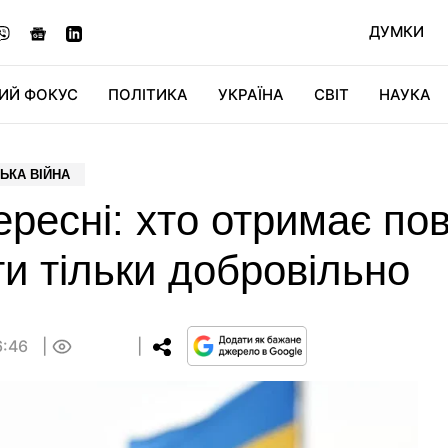
ДУМКИ
ИЙ ФОКУС
ПОЛІТИКА
УКРАЇНА
СВІТ
НАУКА
ДІДЖИТАЛ
АВТО
СВІТФАН
КУ
ЬКА ВІЙНА
ересні: хто отримає пов
и тільки добровільно
6:46
0