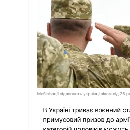
Мобілізації підлягають українці віком від 28 
В Україні триває воєнний ста
примусовий призов до армії
категорій чоловіків можуть