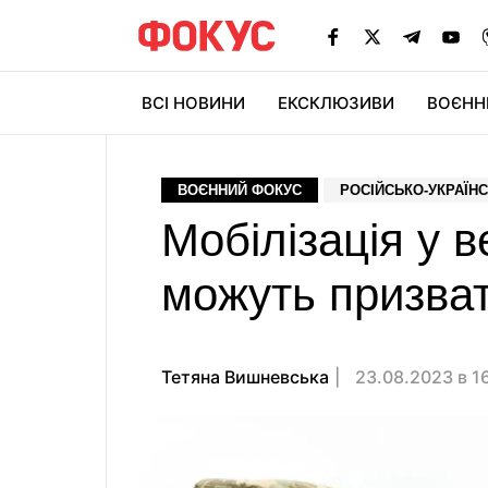
ВСІ НОВИНИ
ЕКСКЛЮЗИВИ
ВОЄНН
ВОЄННИЙ ФОКУС
РОСІЙСЬКО-УКРАЇНС
Мобілізація у в
можуть призват
Тетяна Вишневська
23.08.2023 в 1