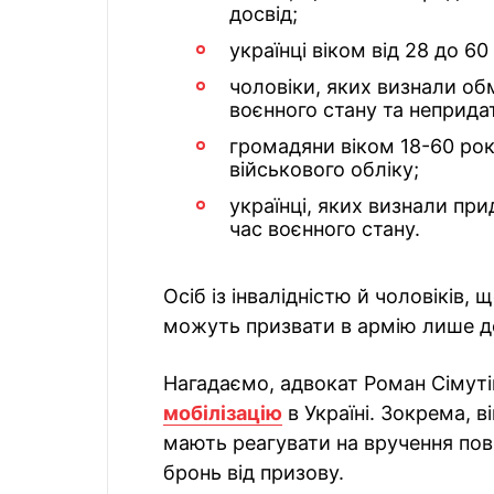
досвід;
українці віком від 28 до 60
чоловіки, яких визнали о
воєнного стану та неприда
громадяни віком 18-60 рокі
військового обліку;
українці, яких визнали п
час воєнного стану.
Осіб із інвалідністю й чоловіків,
можуть призвати в армію лише д
Нагадаємо, адвокат Роман Сімуті
мобілізацію
в Україні. Зокрема, в
мають реагувати на вручення пові
бронь від призову.