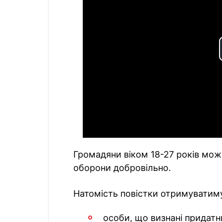
Громадяни віком 18-27 років мож
оборони добровільно.
Натомість повістки отримуватим
особи, що визнані придат