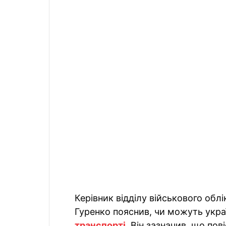
Керівник відділу військового обл
Гуренко пояснив, чи можуть укр
транспорті
. Він зазначив, що по