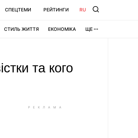
СПЕЦТЕМИ
РЕЙТИНГИ
RU
СТИЛЬ ЖИТТЯ
ЕКОНОМІКА
ЩЕ
ЛЬТУРА
ВІДЕОІГРИ
СПОРТ
істки та кого